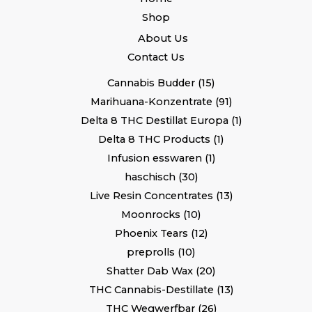
Shop
About Us
Contact Us
Cannabis Budder
15
Marihuana-Konzentrate
91
Delta 8 THC Destillat Europa
1
Delta 8 THC Products
1
Infusion esswaren
1
haschisch
30
Live Resin Concentrates
13
Moonrocks
10
Phoenix Tears
12
preprolls
10
Shatter Dab Wax
20
THC Cannabis-Destillate
13
THC Wegwerfbar
26