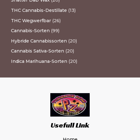
Shatter Dab Wax
20
THC Cannabis-Destillate
13
THC Wegwerfbar
26
Cannabis-Sorten
99
Hybride Cannabissorten
20
Cannabis Sativa-Sorten
20
Indica Marihuana-Sorten
20
Usefull Link
Home