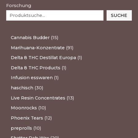
Forschung
SUCHE
Cannabis Budder
15
Marihuana-Konzentrate
91
Delta 8 THC Destillat Europa
1
Delta 8 THC Products
1
Infusion esswaren
1
haschisch
30
Live Resin Concentrates
13
Moonrocks
10
Phoenix Tears
12
preprolls
10