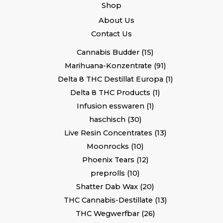
Shop
About Us
Contact Us
Cannabis Budder
15
Marihuana-Konzentrate
91
Delta 8 THC Destillat Europa
1
Delta 8 THC Products
1
Infusion esswaren
1
haschisch
30
Live Resin Concentrates
13
Moonrocks
10
Phoenix Tears
12
preprolls
10
Shatter Dab Wax
20
THC Cannabis-Destillate
13
THC Wegwerfbar
26