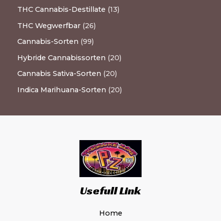
THC Cannabis-Destillate
13
THC Wegwerfbar
26
Cannabis-Sorten
99
Hybride Cannabissorten
20
Cannabis Sativa-Sorten
20
Indica Marihuana-Sorten
20
Usefull Link
Home