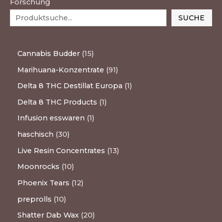
Forschung
SUCHE
Cannabis Budder
15
Marihuana-Konzentrate
91
Delta 8 THC Destillat Europa
1
Delta 8 THC Products
1
Infusion esswaren
1
haschisch
30
Live Resin Concentrates
13
Moonrocks
10
Phoenix Tears
12
preprolls
10
Shatter Dab Wax
20