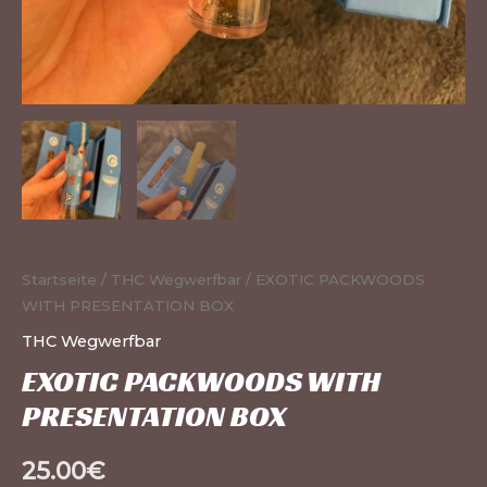
Startseite
/
THC Wegwerfbar
/ EXOTIC PACKWOODS
WITH PRESENTATION BOX
THC Wegwerfbar
EXOTIC PACKWOODS WITH
PRESENTATION BOX
25.00
€