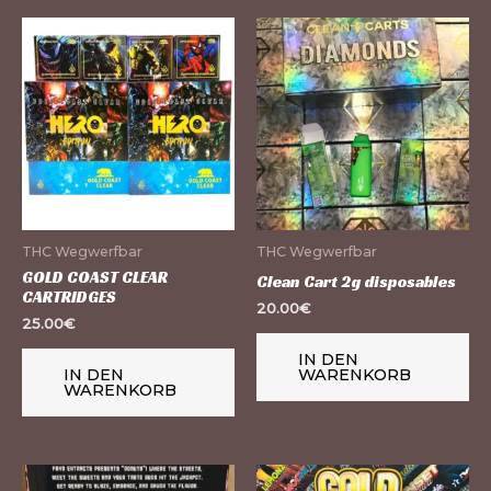
THC Wegwerfbar
THC Wegwerfbar
GOLD COAST CLEAR
Clean Cart 2g disposables
CARTRIDGES
20.00
€
25.00
€
IN DEN
IN DEN
WARENKORB
WARENKORB