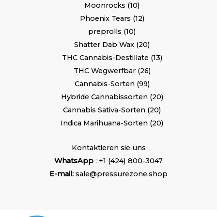
Moonrocks
10
Phoenix Tears
12
preprolls
10
Shatter Dab Wax
20
THC Cannabis-Destillate
13
THC Wegwerfbar
26
Cannabis-Sorten
99
Hybride Cannabissorten
20
Cannabis Sativa-Sorten
20
Indica Marihuana-Sorten
20
Kontaktieren sie uns
WhatsApp
: +1 (424) 800-3047
E-mail:
sale@pressurezone.shop