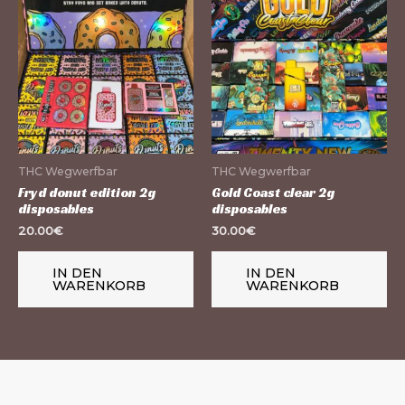
THC Wegwerfbar
THC Wegwerfbar
Fryd donut edition 2g
Gold Coast clear 2g
disposables
disposables
20.00
€
30.00
€
IN DEN
IN DEN
WARENKORB
WARENKORB