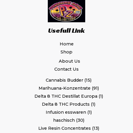
Usefull Link
Home
Shop
About Us
Contact Us
Cannabis Budder
15
Marihuana-Konzentrate
91
Delta 8 THC Destillat Europa
1
Delta 8 THC Products
1
Infusion esswaren
1
haschisch
30
Live Resin Concentrates
13