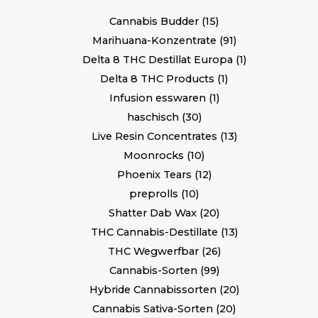
Cannabis Budder
15
Marihuana-Konzentrate
91
Delta 8 THC Destillat Europa
1
Delta 8 THC Products
1
Infusion esswaren
1
haschisch
30
Live Resin Concentrates
13
Moonrocks
10
Phoenix Tears
12
preprolls
10
Shatter Dab Wax
20
THC Cannabis-Destillate
13
THC Wegwerfbar
26
Cannabis-Sorten
99
Hybride Cannabissorten
20
Cannabis Sativa-Sorten
20