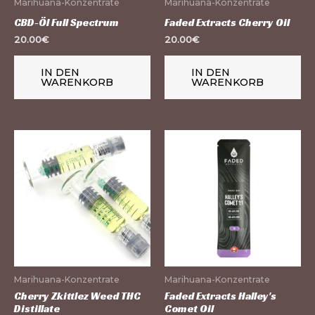
Marihuana-Konzentrate
Marihuana-Konzentrate
CBD-Öl Full Spectrum
Faded Extracts Cherry Oil
20.00
€
20.00
€
IN DEN
IN DEN
WARENKORB
WARENKORB
Marihuana-Konzentrate
Marihuana-Konzentrate
Cherry Zkittlez Weed THC
Faded Extracts Halley's
Distillate
Comet Oil