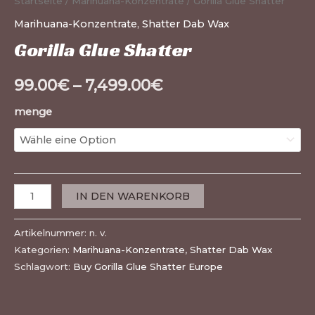
Startseite
/
Marihuana-Konzentrate
/ Gorilla Glue Shatter
Marihuana-Konzentrate
,
Shatter Dab Wax
Gorilla Glue Shatter
99.00
€
–
7,499.00
€
menge
IN DEN WARENKORB
Artikelnummer:
n. v.
Kategorien:
Marihuana-Konzentrate
,
Shatter Dab Wax
Schlagwort:
Buy Gorilla Glue Shatter Europe