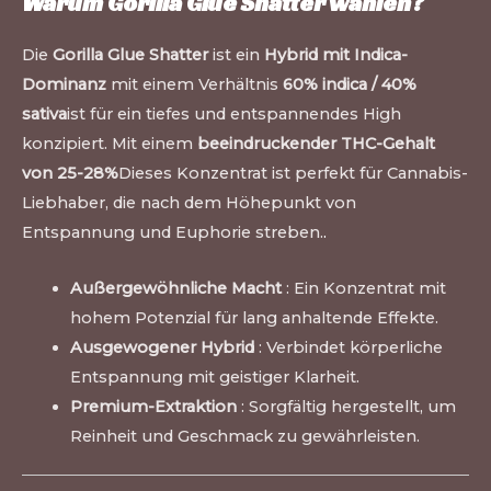
Warum Gorilla Glue Shatter wählen?
Die
Gorilla Glue Shatter
ist ein
Hybrid mit Indica-
Dominanz
mit einem Verhältnis
60% indica / 40%
sativa
ist für ein tiefes und entspannendes High
konzipiert. Mit einem
beeindruckender THC-Gehalt
von 25-28%
Dieses Konzentrat ist perfekt für Cannabis-
Liebhaber, die nach dem Höhepunkt von
Entspannung und Euphorie streben.
.
Außergewöhnliche Macht
: Ein Konzentrat mit
hohem Potenzial für lang anhaltende Effekte.
Ausgewogener Hybrid
: Verbindet körperliche
Entspannung mit geistiger Klarheit.
Premium-Extraktion
: Sorgfältig hergestellt, um
Reinheit und Geschmack zu gewährleisten.