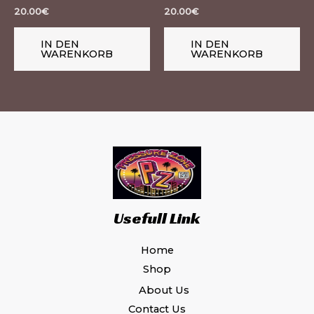
20.00
€
20.00
€
IN DEN
IN DEN
WARENKORB
WARENKORB
Usefull Link
Home
Shop
About Us
Contact Us