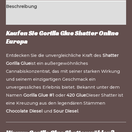
Beschreibung
Zusätzliche Informationen
Kaufen Sie Gorilla Glue Shatter Online
Europa
Entdecken Sie die unvergleichliche Kraft des
Shatter
Gorilla Glue
ist ein außergewöhnliches
Cannabiskonzentrat, das mit seiner starken Wirkung
und seinem einzigartigen Geschmack ein
unvergessliches Erlebnis bietet. Bekannt unter dem
Namen
Gorilla Glue #1
oder
420 Glue
Dieser Shatter ist
eine Kreuzung aus den legendären Stämmen
Chocolate Diesel
und
Sour Diesel
.