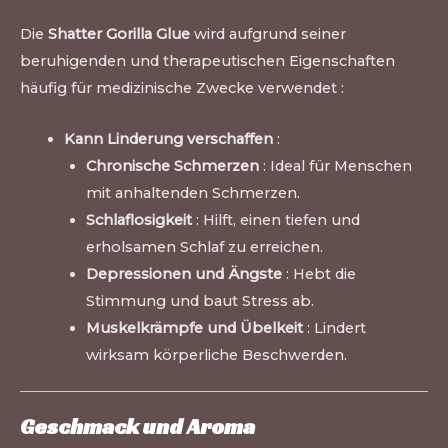
Die
Shatter Gorilla Glue
wird aufgrund seiner
beruhigenden und therapeutischen Eigenschaften
häufig für medizinische Zwecke verwendet :
Kann Linderung verschaffen
:
Chronische Schmerzen
: Ideal für Menschen
mit anhaltenden Schmerzen.
Schlaflosigkeit
: Hilft, einen tiefen und
erholsamen Schlaf zu erreichen.
Depressionen und Ängste
: Hebt die
Stimmung und baut Stress ab.
Muskelkrämpfe und Übelkeit
: Lindert
wirksam körperliche Beschwerden.
Geschmack und Aroma