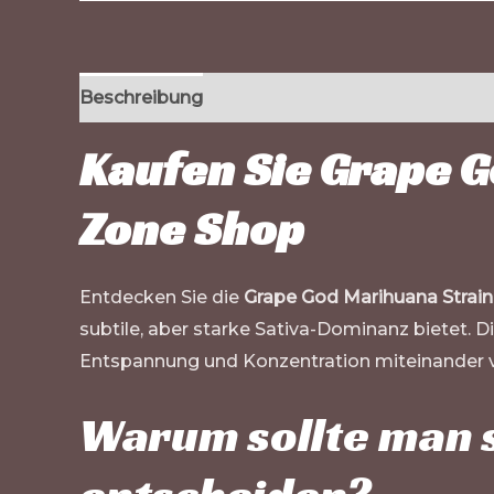
Beschreibung
Zusätzliche Informationen
Kaufen Sie Grape G
Zone Shop
Entdecken Sie die
Grape God Marihuana Strain
subtile, aber starke Sativa-Dominanz bietet. D
Entspannung und Konzentration miteinander v
Warum sollte man s