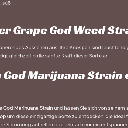
, süß
er Grape God Weed Str
vibrierendes Aussehen aus. Ihre Knospen sind leuchtend
 gleichzeitig die sanfte Kraft dieser Sorte an.
e God Marijuana Strain 
e God Marihuana Strain
und lassen Sie sich von seinem s
hop
um diese einzigartige Sorte zu entdecken, die ide
 Ihre Stimmung aufhellen oder einfach nur ein entspanne