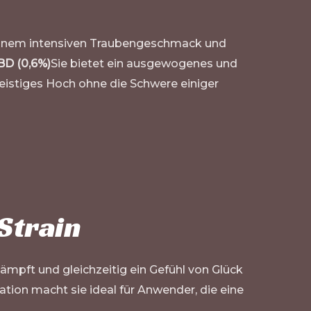
t einem intensiven Traubengeschmack und
BD (0,6%)
Sie bietet ein ausgewogenes und
geistiges Hoch ohne die Schwere einiger
Strain
mpft und gleichzeitig ein Gefühl von Glück
ation macht sie ideal für Anwender, die eine