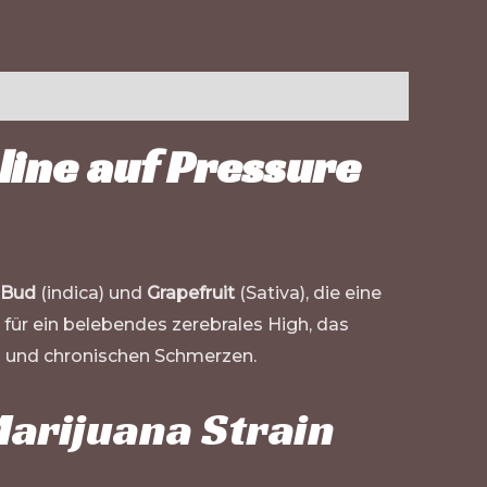
line auf
Pressure
 Bud
(indica) und
Grapefruit
(Sativa), die eine
t für ein belebendes zerebrales High, das
n und chronischen Schmerzen.
Marijuana Strain