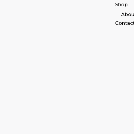
Shop
Abou
Contac