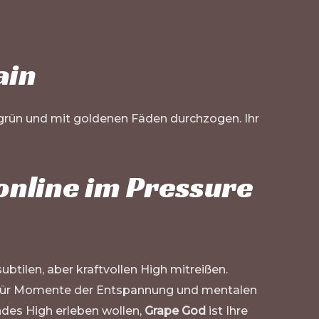
ain
 grün und mit goldenen Fäden durchzogen. Ihr
online im Pressure
ubtilen, aber kraftvollen High mitreißen.
al für Momente der Entspannung und mentalen
ndes High erleben wollen,
Grape God
ist Ihre