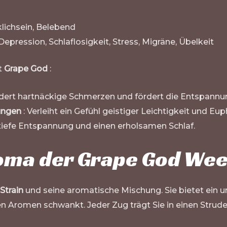
klichsein, Belebend
epression, Schlaflosigkeit, Stress, Migräne, Übelkeit
t
Grape God
:
ndert hartnäckige Schmerzen und fördert die Entspannu
ungen
: Verleiht ein Gefühl geistiger Leichtigkeit und Eup
 tiefe Entspannung und einen erholsamen Schlaf.
ma der Grape God Wee
Strain
und seine aromatische Mischung. Sie bietet ein 
 Aromen schwankt. Jeder Zug trägt Sie in einen Strude