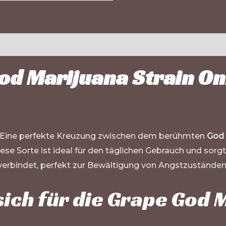
od Marijuana Strain On
Eine perfekte Kreuzung zwischen dem berühmten
God
iese Sorte ist ideal für den täglichen Gebrauch und sorg
erbindet, perfekt zur Bewältigung von Angstzustände
ich für die Grape God 