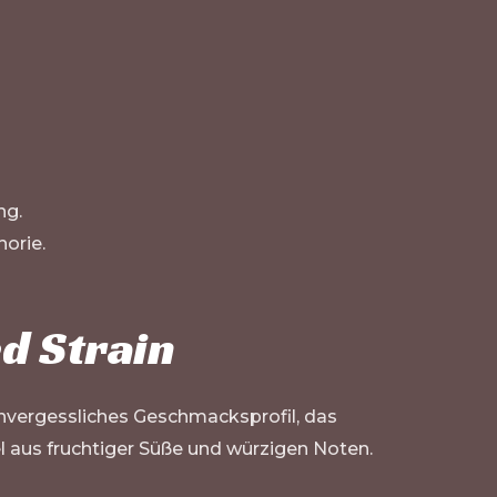
ng.
horie.
d Strain
unvergessliches Geschmacksprofil, das
l aus fruchtiger Süße und würzigen Noten.