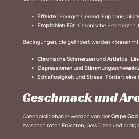
Effekte
: Energetisierend, Euphorie, Glüc
Empfohlen Für
: Chronische Schmerzen, D
Bedingungen, die gelindert werden können mi
Chronische Schmerzen und Arthritis
: Li
Depressionen und Stimmungsschwank
Schlaflosigkeit und Stress
: Fördert eine
Geschmack und Aro
Cannabisliebhaber werden von der
Grape God 
zwischen roten Früchten, Gewürzen und erdigen