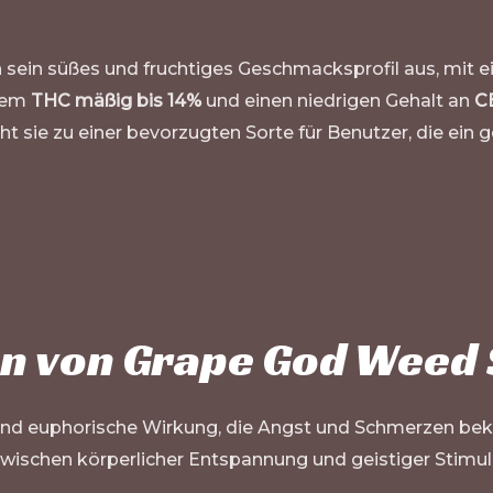
h sein süßes und fruchtiges Geschmacksprofil aus, mi
inem
THC mäßig bis 14%
und einen niedrigen Gehalt an
C
 sie zu einer bevorzugten Sorte für Benutzer, die ein 
n von Grape God Weed 
und euphorische Wirkung, die Angst und Schmerzen bekä
zwischen körperlicher Entspannung und geistiger Stimul