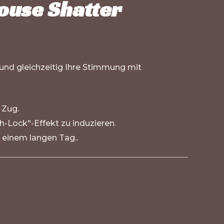
House Shatter
 und gleichzeitig Ihre Stimmung mit
 Zug.
h-Lock"-Effekt zu induzieren.
h einem langen Tag.
.