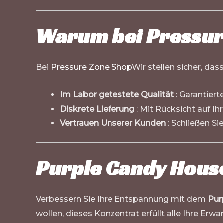
Warum bei Pressur
Bei
Pressure Zone Shop
Wir stellen sicher, da
Im Labor getestete Qualität
: Garantiert
Diskrete Lieferung
: Mit Rücksicht auf Ih
Vertrauen Unserer Kunden
: Schließen S
Purple Candy House
Verbessern Sie Ihre Entspannung mit dem
Pur
wollen, dieses Konzentrat erfüllt alle Ihre Erwa