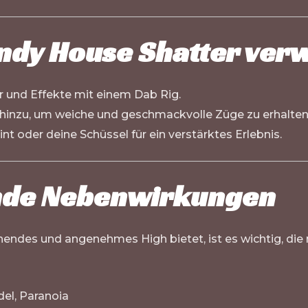
ndy House Shatter ver
r und Effekte mit einem Dab Rig.
 hinzu, um weiche und geschmackvolle Züge zu erhalten
int oder deine Schüssel für ein verstärktes Erlebnis.
ende Nebenwirkungen
endes und angenehmes High bietet, ist es wichtig, di
el, Paranoia