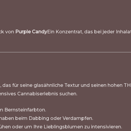
ck von
Purple Candy
Ein Konzentrat, das bei jeder Inhala
 das für seine glasähnliche Textur und seinen hohen THC
ntensives Cannabiserlebnis suchen.
em Bernsteinfarbton.
andhaben beim Dabbing oder Verdampfen.
ühen oder um Ihre Lieblingsblumen zu intensivieren.