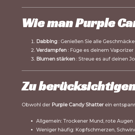
Wie man Purple Ca
Dabbing
: Genießen Sie alle Geschmäcke
Verdampfen
: Füge es deinem Vaporizer
Blumen stärken
: Streue es auf deinen Jo
Zu berücksichtig
Obwohl der
Purple Candy Shatter
ein entspann
Allgemein: Trockener Mund, rote Augen
Weniger häufig: Kopfschmerzen, Schwind