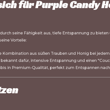
sich für Purple Candy 
durch seine Fähigkeit aus, tiefe Entspannung zu bieten
eine Vorteile:
he Kombination aus süßen Trauben und Honig bei jedem
d, bekannt dafür, intensive Entspannung und einen "Couc
abis in Premium-Qualität, perfekt zum Entspannen nac
tzen