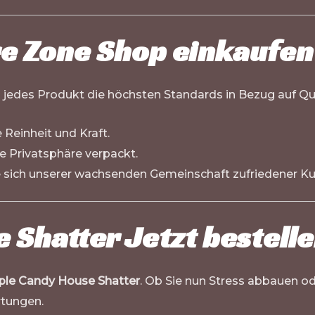
e Zone Shop einkaufen
ss jedes Produkt die höchsten Standards in Bezug auf Qual
e Reinheit und Kraft.
re Privatsphäre verpackt.
ie sich unserer wachsenden Gemeinschaft zufriedener K
 Shatter Jetzt bestell
ple Candy House Shatter
. Ob Sie nun Stress abbauen 
rtungen.