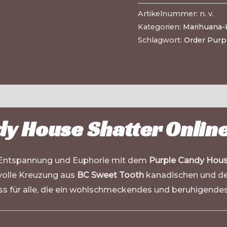
Artikelnummer:
n. v.
Kategorien:
Marihuana-
Schlagwort:
Order Purp
y House Shatter Onlin
n Entspannung und Euphorie mit dem
Purple Candy Hous
svolle Kreuzung aus
BC Sweet Tooth
kanadischen und de
 für alle, die ein wohlschmeckendes und beruhigendes