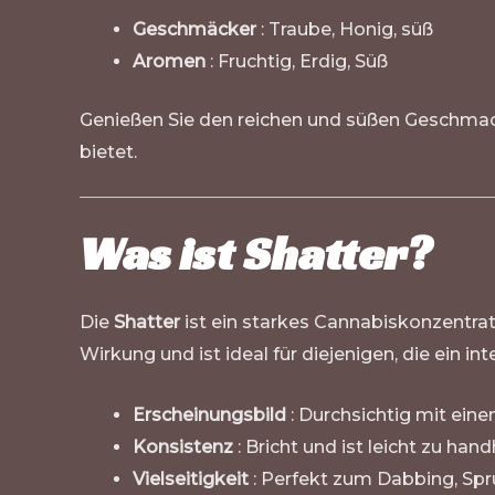
Geschmäcker
: Traube, Honig, süß
Aromen
: Fruchtig, Erdig, Süß
Genießen Sie den reichen und süßen Geschma
bietet.
Was ist Shatter?
Die
Shatter
ist ein starkes Cannabiskonzentrat,
Wirkung und ist ideal für diejenigen, die ein i
Erscheinungsbild
: Durchsichtig mit ein
Konsistenz
: Bricht und ist leicht zu h
Vielseitigkeit
: Perfekt zum Dabbing, Spr