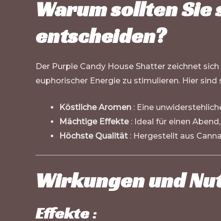
Warum sollten Sie 
entscheiden?
Der Purple Candy House Shatter zeichnet sich 
euphorischer Energie zu stimulieren. Hier sind s
Köstliche Aromen
: Eine unwiderstehlic
Mächtige Effekte
: Ideal für einen Aben
Höchste Qualität
: Hergestellt aus Cann
Wirkungen und Nu
Effekte
: