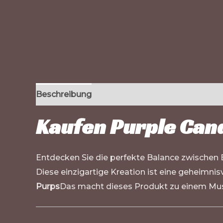
Beschreibung
Zusätzliche Informationen
Kaufen Purple Cand
Entdecken Sie die perfekte Balance zwische
Diese einzigartige Kreation ist eine geheimni
Purps
Das macht dieses Produkt zu einem Muss