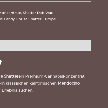
Konzentrate
,
Shatter Dab Wax
le Candy House Shatter Europe
e
e Shatter
ein Premium-Cannabiskonzentrat.
m klassischen kalifornischen
Mendocino
 Erlebnis suchen.