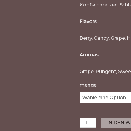
Kopfschmerzen, Schlaf
Flavors
Berry, Candy, Grape, 
Aromas
Grape, Pungent, Swee
menge
IN DEN 