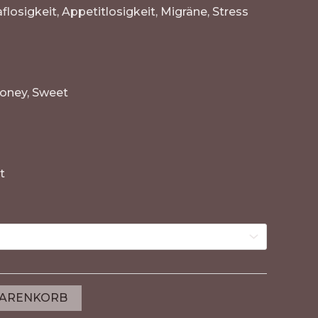
losigkeit, Appetitlosigkeit, Migräne, Stress
Honey, Sweet
t
WARENKORB