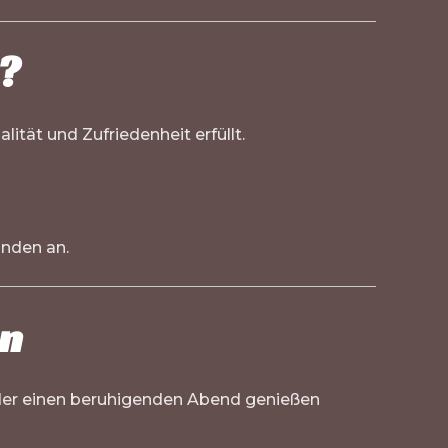
?
ität und Zufriedenheit erfüllt.
unden an.
en
oder einen beruhigenden Abend genießen