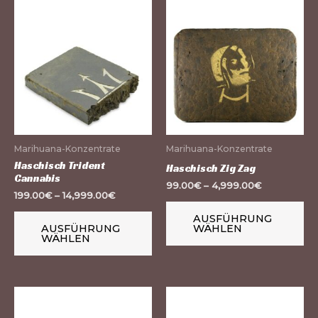
Dieses
Di
Produkt
Pr
weist
we
mehrere
me
Varianten
Va
auf.
auf
Die
Di
Optionen
Op
Marihuana-Konzentrate
Marihuana-Konzentrate
können
kö
Haschisch Trident
Haschisch Zig Zag
Cannabis
auf
au
99.00
€
–
4,999.00
€
199.00
€
–
14,999.00
€
der
de
Produktseite
Pr
AUSFÜHRUNG
AUSFÜHRUNG
WÄHLEN
gewählt
ge
WÄHLEN
werden
we
Dieses
Di
Produkt
Pr