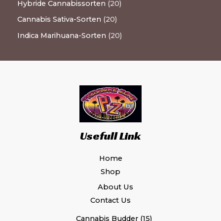
Hybride Cannabissorten
20
Cannabis Sativa-Sorten
20
Indica Marihuana-Sorten
20
Usefull Link
Home
Shop
About Us
Contact Us
Cannabis Budder
15