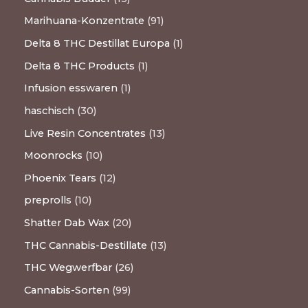
Marihuana-Konzentrate
91
Delta 8 THC Destillat Europa
1
Delta 8 THC Products
1
Infusion esswaren
1
haschisch
30
Live Resin Concentrates
13
Moonrocks
10
Phoenix Tears
12
preprolls
10
Shatter Dab Wax
20
THC Cannabis-Destillate
13
THC Wegwerfbar
26
Cannabis-Sorten
99