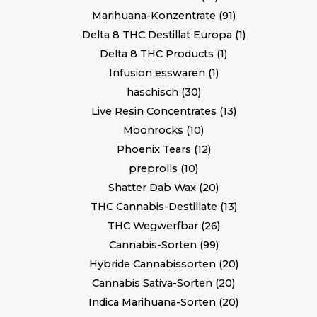
Marihuana-Konzentrate
91
Delta 8 THC Destillat Europa
1
Delta 8 THC Products
1
Infusion esswaren
1
haschisch
30
Live Resin Concentrates
13
Moonrocks
10
Phoenix Tears
12
preprolls
10
Shatter Dab Wax
20
THC Cannabis-Destillate
13
THC Wegwerfbar
26
Cannabis-Sorten
99
Hybride Cannabissorten
20
Cannabis Sativa-Sorten
20
Indica Marihuana-Sorten
20