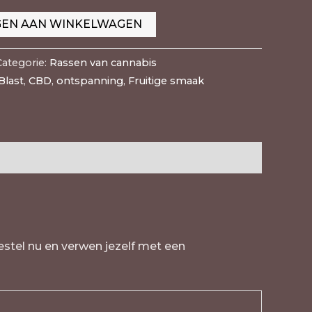
EN AAN WINKELWAGEN
Categorie:
Rassen van cannabis
Blast
,
CBD
,
ontspanning
,
Fruitige smaak
Bestel nu en verwen jezelf met een