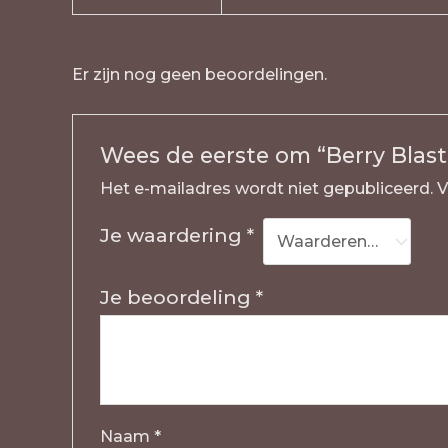
Er zijn nog geen beoordelingen.
Wees de eerste om “Berry Blast
Het e-mailadres wordt niet gepubliceerd.
V
Je waardering
*
Je beoordeling
*
Naam
*