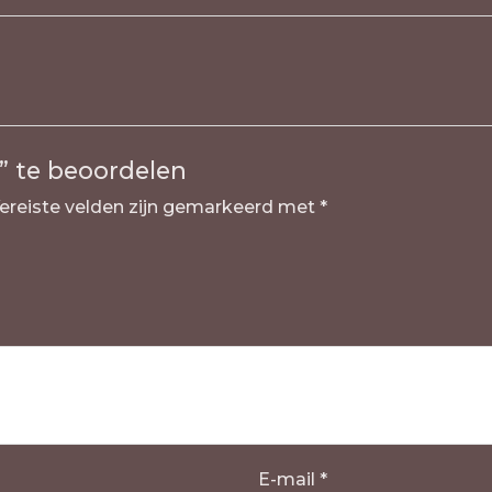
” te beoordelen
ereiste velden zijn gemarkeerd met
*
E-mail
*