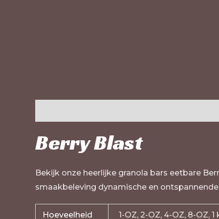
Beschrijving
Extra informatie
Beoordelinge
Berry Blast
Bekijk onze heerlijke granola bars eetbare Berr
smaakbeleving dynamische en ontspannende
Hoeveelheid
1-OZ, 2-OZ, 4-OZ, 8-OZ, 1 k