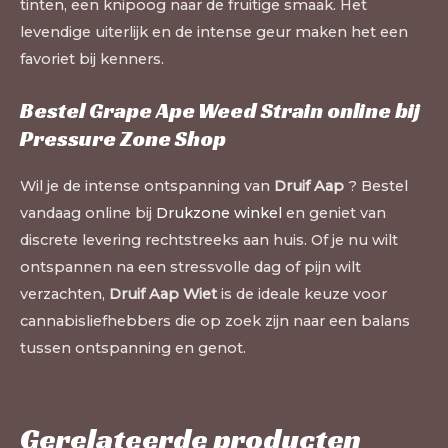
tinten, een knipoog naar de fruitige smaak. Het
levendige uiterlijk en de intense geur maken het een
favoriet bij kenners.
Bestel Grape Ape Weed Strain online bij
Pressure Zone Shop
Wil je de intense ontspanning van
Druif Aap
? Bestel
vandaag online bij
Drukzone winkel
en geniet van
discrete levering rechtstreeks aan huis. Of je nu wilt
ontspannen na een stressvolle dag of pijn wilt
verzachten,
Druif Aap Wiet
is de ideale keuze voor
cannabisliefhebbers die op zoek zijn naar een balans
tussen ontspanning en genot.
Gerelateerde producten