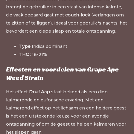
brengt de gebruiker in een staat van intense kalmte,
die vaak gepaard gaat met
couch-lock
(verlangen om
te zitten of te liggen). Ideaal voor gebruik 's nachts, het
bevordert een diepe slaap en totale ontspanning.
Type
Indica dominant
THC
: 18-21%
Effecten en voordelen van Grape Ape
Weed Strain
Het effect
Druif Aap
staat bekend als een diep
kalmerende en euforische ervaring. Met een
kalmerend effect op het lichaam en een heldere geest
is het een uitstekende keuze voor een avondje
ontspanning of om de geest te helpen kalmeren voor
het slapen gaan.