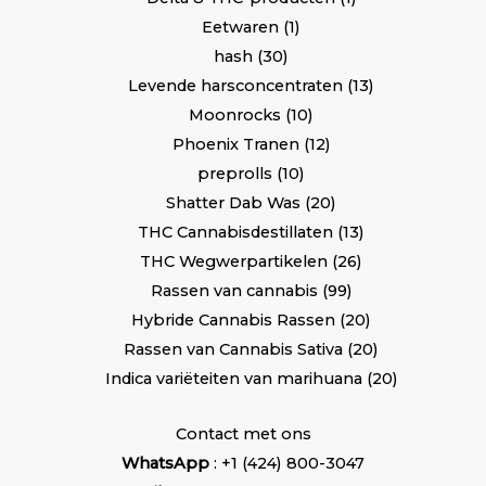
Eetwaren
1
hash
30
Levende harsconcentraten
13
Moonrocks
10
Phoenix Tranen
12
preprolls
10
Shatter Dab Was
20
THC Cannabisdestillaten
13
THC Wegwerpartikelen
26
Rassen van cannabis
99
Hybride Cannabis Rassen
20
Rassen van Cannabis Sativa
20
Indica variëteiten van marihuana
20
Contact met ons
WhatsApp
: +1 (424) 800-3047