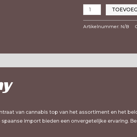
TOEVOEG
Artikelnummer:
N/B
n (0)
hy
traat van cannabis top van het assortiment en het bel
e spaanse import bieden een onvergetelijke ervaring. Be