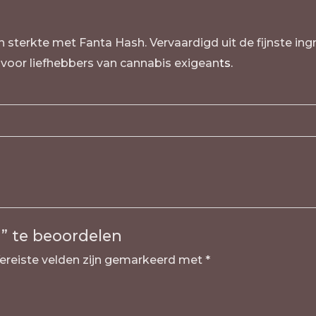
sterkte met Fanta Hash. Vervaardigd uit de fijnste in
t voor liefhebbers van cannabis exigean
ts.
” te beoordelen
ereiste velden zijn gemarkeerd met
*