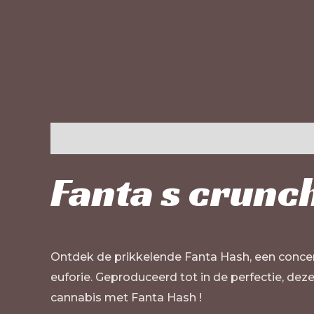
Beschrijving
Extra informatie
Beoordelinge
Fanta s crunc
Ontdek de prikkelende Fanta Hash, een concen
euforie. Geproduceerd tot in de perfectie, dez
cannabis met Fanta Hash !