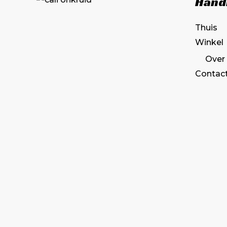
Hand
Thuis
Winkel
Over
Contac