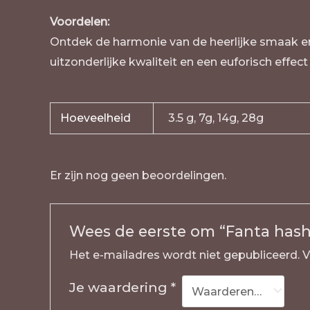
Voordelen:
Ontdek de harmonie van de heerlijke smaak en 
uitzonderlijke kwaliteit en een euforisch effec
Hoeveelheid
3.5 g, 7g, 14g, 28g
Er zijn nog geen beoordelingen.
Wees de eerste om “Fanta hash
Het e-mailadres wordt niet gepubliceerd.
V
Je waardering
*