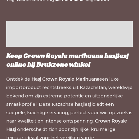
Beschrijving
Extra informatie
Koop Crown Royale marihuana hasjiesj
online bij
Drukzone winkel
Ontdek de
Hasj Crown Royale Marihuana
een luxe
importproduct rechtstreeks uit Kazachstan, wereldwijd
bekend om zijn extreme potentie en uitzonderlijke
smaakprofiel. Deze Kazachse hasjiesj biedt een
soepele, krachtige ervaring, perfect voor wie op zoek is
naar kwaliteit en intense ontspanning.
Crown Royale
Hasj
onderscheidt zich door zijn rijke, kruimelige
textuur, ideaal voor het verrijken van je