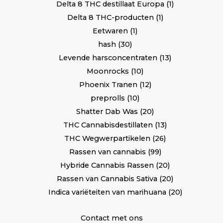
Delta 8 THC destillaat Europa
1
Delta 8 THC-producten
1
Eetwaren
1
hash
30
Levende harsconcentraten
13
Moonrocks
10
Phoenix Tranen
12
preprolls
10
Shatter Dab Was
20
THC Cannabisdestillaten
13
THC Wegwerpartikelen
26
Rassen van cannabis
99
Hybride Cannabis Rassen
20
Rassen van Cannabis Sativa
20
Indica variëteiten van marihuana
20
Contact met ons