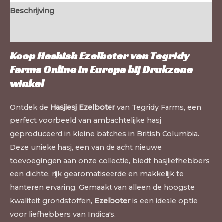
Beschrijving
Extra informatie
Koop Hashish Ezelboter van Tegridy
Farms Online in Europa bij
Drukzone
winkel
Ontdek de
Hasjiesj Ezelboter
van Tegridy Farms, een
perfect voorbeeld van ambachtelijke hasj
geproduceerd in kleine batches in British Columbia.
Deze unieke hasj, een van de acht nieuwe
toevoegingen aan onze collectie, biedt hasjliefhebbers
een dichte, rijk gearomatiseerde en makkelijk te
hanteren ervaring. Gemaakt van alleen de hoogste
kwaliteit grondstoffen,
Ezelboter
is een ideale optie
voor liefhebbers van Indica's.