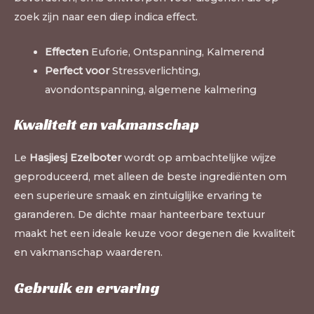
zoek zijn naar een diep indica effect.
Effecten
Euforie, Ontspanning, Kalmerend
Perfect voor
Stressverlichting,
avondontspanning, algemene kalmering
Kwaliteit en vakmanschap
Le
Hasjiesj Ezelboter
wordt op ambachtelijke wijze
geproduceerd, met alleen de beste ingrediënten om
een superieure smaak en zintuiglijke ervaring te
garanderen. De dichte maar hanteerbare textuur
maakt het een ideale keuze voor degenen die kwaliteit
en vakmanschap waarderen.
Gebruik en ervaring