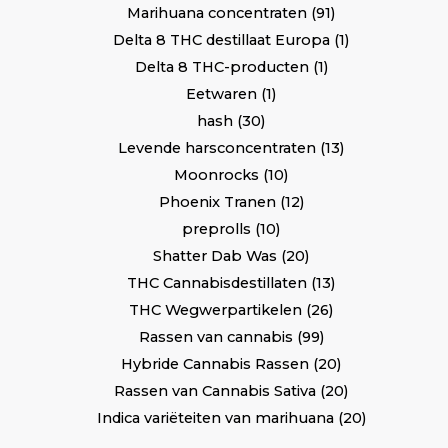
Marihuana concentraten
91
Delta 8 THC destillaat Europa
1
Delta 8 THC-producten
1
Eetwaren
1
hash
30
Levende harsconcentraten
13
Moonrocks
10
Phoenix Tranen
12
preprolls
10
Shatter Dab Was
20
THC Cannabisdestillaten
13
THC Wegwerpartikelen
26
Rassen van cannabis
99
Hybride Cannabis Rassen
20
Rassen van Cannabis Sativa
20
Indica variëteiten van marihuana
20