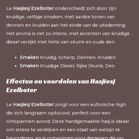
Le
Hasjiesj Ezelboter
onderscheidt zich door zijn
kruidige, vettige smaken, met aardse tonen van
dennen en kruiden aan het einde van de uitademing.
Het aroma is net zo intens, met accenten van kruidige
diesel verrijkt met hints van skunk en oude den.
Smaken
Kruidig, Scherp, Dennen, Kruiden
Smaken
Kruidige Diesel, Rijke Skunk, Den
Effecten en voordelen van Hasjiesj
Ezelboter
Le
Hasjiesj Ezelboter
zorgt voor een euforische high
die zich langzaam opbouwt, perfect voor een
ontspannen avond. Deze handgemaakte hasj is ideaal
om stress te verdrijven en een staat van welzijn te
bevorderen, en is ontworpen voor diegenen die op