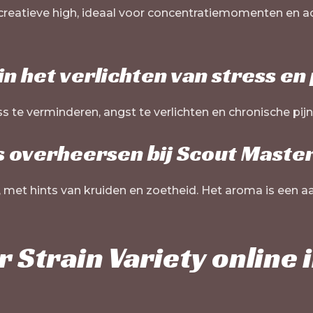
reatieve high, ideaal voor concentratiemomenten en act
in het verlichten van stress en 
 te verminderen, angst te verlichten en chronische pijn 
 overheersen bij Scout Maste
 met hints van kruiden en zoetheid. Het aroma is een a
 Strain Variety online i