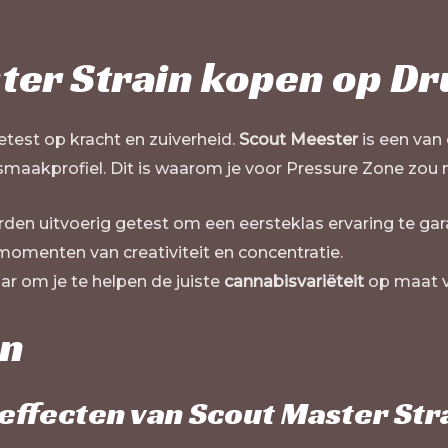
er Strain kopen op
Dr
test op kracht en zuiverheid.
Scout Meester
is een van
maakprofiel. Dit is waarom je voor Pressure Zone zou 
en uitvoerig getest om een eersteklas ervaring te gar
momenten van creativiteit en concentratie.
r om je te helpen de juiste
cannabisvariëteit
op maat v
en
 effecten van Scout Master Str