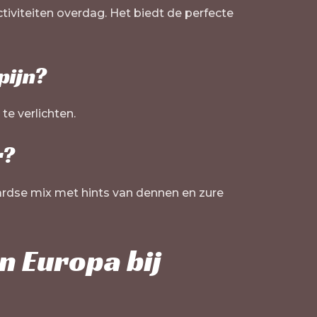
iviteiten overdag. Het biedt de perfecte
pijn?
te verlichten.
r?
ardse mix met hints van dennen en zure
n Europa bij