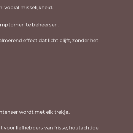
, vooral misselijkheid.
symptomen te beheersen.
erend effect dat licht blijft, zonder het
ntenser wordt met elk trekje.
.
voor liefhebbers van frisse, houtachtige