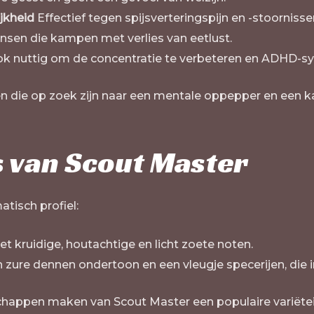
ijkheid
Effectief tegen spijsverteringspijn en -stoornissen
nsen die kampen met verlies van eetlust.
ok nuttig om de concentratie te verbeteren en ADHD-
n die op zoek zijn naar een mentale oppepper en een kalm
 van Scout Master
tisch profiel:
t kruidige, houtachtige en licht zoete noten.
zure dennen ondertoon en een vleugje specerijen, die i
appen maken van Scout Master een populaire variëteit 