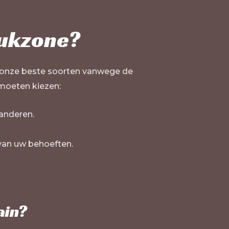
ukzone
?
 onze beste soorten vanwege de
moeten kiezen:
anderen.
an uw behoeften.
ain?