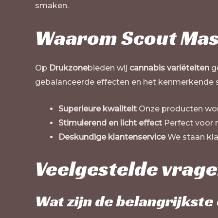
smaken.
Waarom Scout Mast
Op
Drukzone
bieden wij
cannabis variëteiten
ge
gebalanceerde effecten en het kenmerkende s
Superieure kwaliteit
Onze producten word
Stimulerend en licht effect
Perfect voor 
Deskundige klantenservice
We staan klaa
Veelgestelde vrag
Wat zijn de belangrijkste