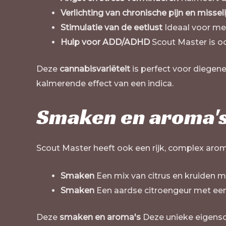
Verlichting van chronische pijn en missel
Stimulatie van de eetlust
Ideaal voor me
Hulp voor ADD/ADHD
Scout Master is o
Deze
cannabisvariëteit
is perfect voor diegene
kalmerende effect van een indica.
Smaken en aroma's
Scout Master heeft ook een rijk, complex aroma
Smaken
Een mix van citrus en kruiden me
Smaken
Een aardse citroengeur met een 
Deze
smaken en aroma's
Deze unieke eigensch