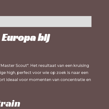
 Europa bij
Master Scout". Het resultaat van een kruising
ge high, perfect voor wie op zoek is naar een
oort ideaal voor momenten van concentratie en
train