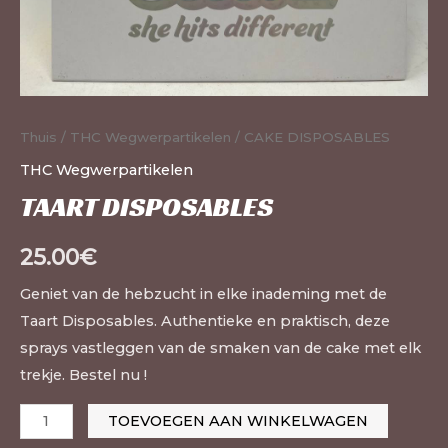
Thuis
/
THC Wegwerpartikelen
/ CAKE DISPOSABLES
THC Wegwerpartikelen
TAART DISPOSABLES
25.00
€
Geniet van de hebzucht in elke inademing met de
Taart Disposables. Authentieke en praktisch, deze
sprays vastleggen van de smaken van de cake met elk
trekje. Bestel nu !
TOEVOEGEN AAN WINKELWAGEN