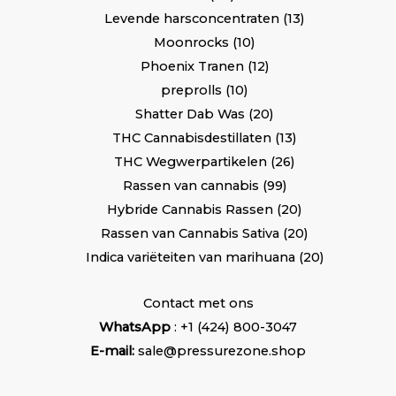
Levende harsconcentraten
13
Moonrocks
10
Phoenix Tranen
12
preprolls
10
Shatter Dab Was
20
THC Cannabisdestillaten
13
THC Wegwerpartikelen
26
Rassen van cannabis
99
Hybride Cannabis Rassen
20
Rassen van Cannabis Sativa
20
Indica variëteiten van marihuana
20
Contact met ons
WhatsApp
: +1 (424) 800-3047
E-mail:
sale@pressurezone.shop