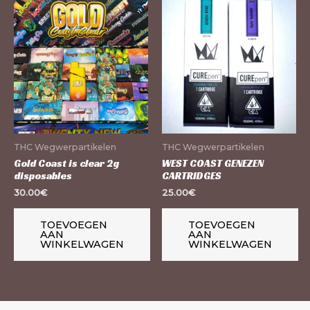
THC Wegwerpartikelen
THC Wegwerpartikelen
Gold Coast is clear 2g
WEST COAST GENEZEN
disposables
CARTRIDGES
30.00
€
25.00
€
TOEVOEGEN
TOEVOEGEN
AAN
AAN
WINKELWAGEN
WINKELWAGEN