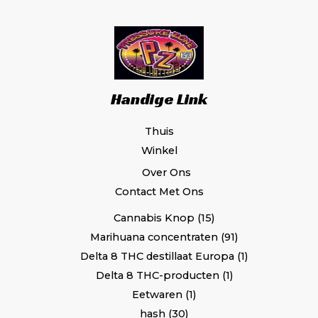
Handige Link
Thuis
Winkel
Over Ons
Contact Met Ons
Cannabis Knop
15
Marihuana concentraten
91
Delta 8 THC destillaat Europa
1
Delta 8 THC-producten
1
Eetwaren
1
hash
30