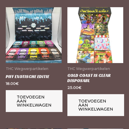
THC Wegwerpartikelen
THC Wegwerpartikelen
GOLD COAST IS CLEAR
PIFF EXOTISCHE EDITIE
DISPOSABL
18.00
€
25.00
€
TOEVOEGEN
AAN
TOEVOEGEN
WINKELWAGEN
AAN
WINKELWAGEN