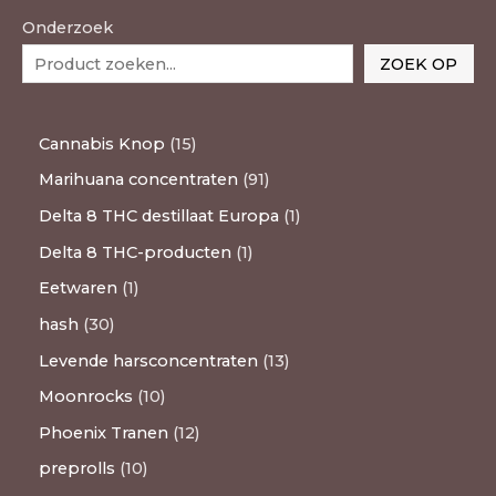
Onderzoek
ZOEK OP
Cannabis Knop
15
Marihuana concentraten
91
Delta 8 THC destillaat Europa
1
Delta 8 THC-producten
1
Eetwaren
1
hash
30
Levende harsconcentraten
13
Moonrocks
10
Phoenix Tranen
12
preprolls
10