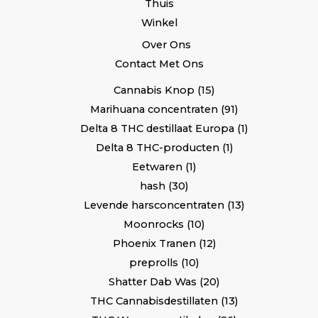
Thuis
Winkel
Over Ons
Contact Met Ons
Cannabis Knop
15
Marihuana concentraten
91
Delta 8 THC destillaat Europa
1
Delta 8 THC-producten
1
Eetwaren
1
hash
30
Levende harsconcentraten
13
Moonrocks
10
Phoenix Tranen
12
preprolls
10
Shatter Dab Was
20
THC Cannabisdestillaten
13