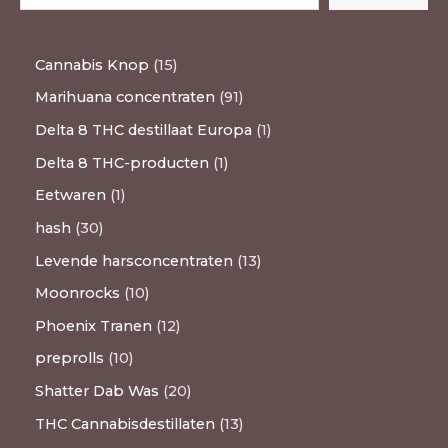
Cannabis Knop
15
Marihuana concentraten
91
Delta 8 THC destillaat Europa
1
Delta 8 THC-producten
1
Eetwaren
1
hash
30
Levende harsconcentraten
13
Moonrocks
10
Phoenix Tranen
12
preprolls
10
Shatter Dab Was
20
THC Cannabisdestillaten
13