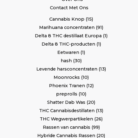
Contact Met Ons
Cannabis Knop
15
Marihuana concentraten
91
Delta 8 THC destillaat Europa
1
Delta 8 THC-producten
1
Eetwaren
1
hash
30
Levende harsconcentraten
13
Moonrocks
10
Phoenix Tranen
12
preprolls
10
Shatter Dab Was
20
THC Cannabisdestillaten
13
THC Wegwerpartikelen
26
Rassen van cannabis
99
Hybride Cannabis Rassen
20