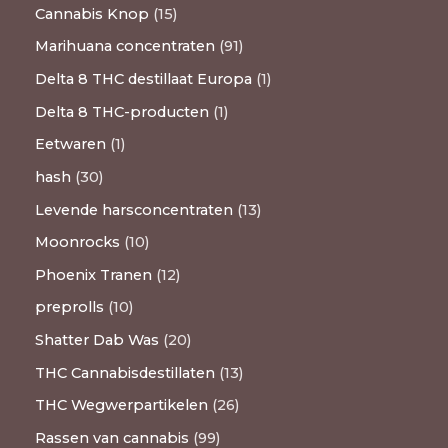
Cannabis Knop
15
Marihuana concentraten
91
Delta 8 THC destillaat Europa
1
Delta 8 THC-producten
1
Eetwaren
1
hash
30
Levende harsconcentraten
13
Moonrocks
10
Phoenix Tranen
12
preprolls
10
Shatter Dab Was
20
THC Cannabisdestillaten
13
THC Wegwerpartikelen
26
Rassen van cannabis
99