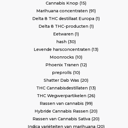
Cannabis Knop
15
Marihuana concentraten
91
Delta 8 THC destillaat Europa
1
Delta 8 THC-producten
1
Eetwaren
1
hash
30
Levende harsconcentraten
13
Moonrocks
10
Phoenix Tranen
12
preprolls
10
Shatter Dab Was
20
THC Cannabisdestillaten
13
THC Wegwerpartikelen
26
Rassen van cannabis
99
Hybride Cannabis Rassen
20
Rassen van Cannabis Sativa
20
Indica variëteiten van marihuana
20