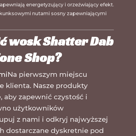
pewniają energetyzujący i orzeźwiający efekt.
, skunksowymi nutami sosny zapewniającymi
ć wosk Shatter Dab
Zone Shop?
ymi
Na pierwszym miejscu
e klienta. Nasze produkty
, aby zapewnić czystość i
równo użytkowników
upuj z nami i odkryj najwyższej
ich dostarczane dyskretnie pod