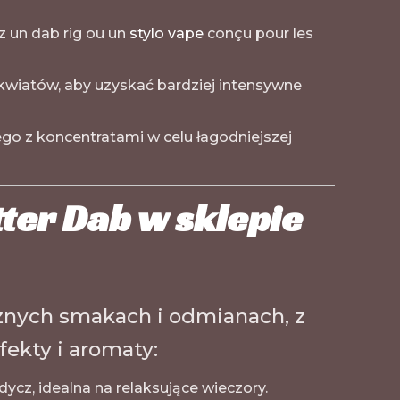
z un dab rig ou un
stylo vape
conçu pour les
kwiatów, aby uzyskać bardziej intensywne
go z koncentratami w celu łagodniejszej
er Dab w sklepie
żnych smakach i odmianach, z
ekty i aromaty:
ycz, idealna na relaksujące wieczory.