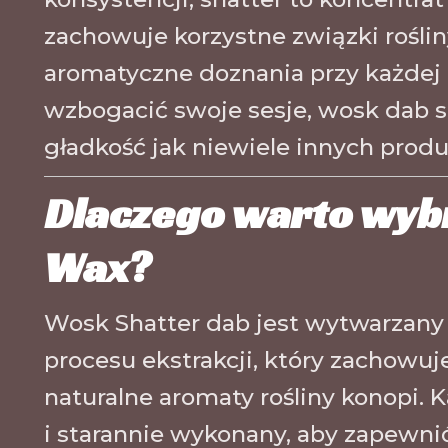
zachowuje korzystne związki rośli
aromatyczne doznania przy każdej in
wzbogacić swoje sesje, wosk dab s
gładkość jak niewiele innych prod
Dlaczego warto wyb
Wax?
Wosk Shatter dab jest wytwarzan
procesu ekstrakcji, który zachowuj
naturalne aromaty rośliny konopi. 
i starannie wykonany, aby zapewn