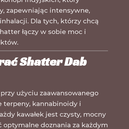
ny, zapewniając intensywne,
halacji. Dla tych, którzy chcą
hatter łączy w sobie moc i
uktów.
rać Shatter Dab
y przy użyciu zaawansowanego
e terpeny, kannabinoidy i
Każdy kawałek jest czysty, mocny
ić optymalne doznania za każdym