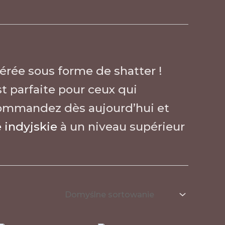
érée sous forme de shatter !
t parfaite pour ceux qui
 Commandez dès aujourd’hui et
 indyjskie
à un niveau supérieur