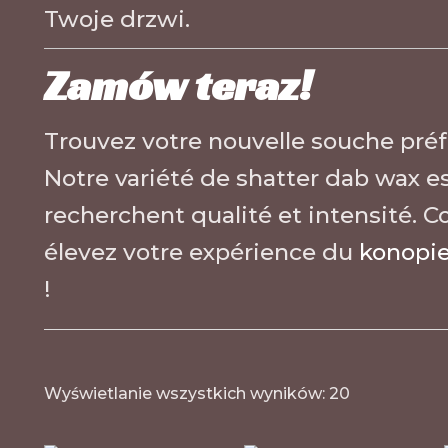
Twoje drzwi.
Zamów teraz!
Trouvez votre nouvelle souche préf
Notre variété de shatter dab wax es
recherchent qualité et intensité.
élevez votre expérience du
konopie
!
Wyświetlanie wszystkich wyników: 20