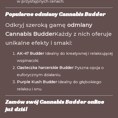
w przystępnych cenach.
Popularne odmiany Cannabis Budder
Odkryj szeroką gamę
odmiany
Cannabis Budder
Każdy z nich oferuje
unikalne efekty i smaki:
AK-47 Budder
Idealny do kreatywnej i relaksującej
wspinaczki.
Ciasteczka harcerskie Budder
Pyszna opcja o
euforycznym działaniu.
Purple Kush Budder
Idealny do głębokiego
relaksu i snu.
Zamów swój Cannabis Budder online
już dziś!