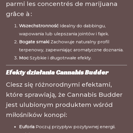
parmi les concentrés de marijuana
grâce à :
Wszechstronność
Idealny do dabbingu,
wapowania lub ulepszania jointów i fajek.
Bogate smaki
Zachowuje naturalny profil
terpenowy, zapewniając aromatyczne doznania.
Moc
Szybkie i długotrwałe efekty.
Efekty działania Cannabis Budder
Ciesz się różnorodnymi efektami,
które sprawiają, że Cannabis Budder
jest ulubionym produktem wśród
miłośników konopi:
Euforia
Poczuj przypływ pozytywnej energii.