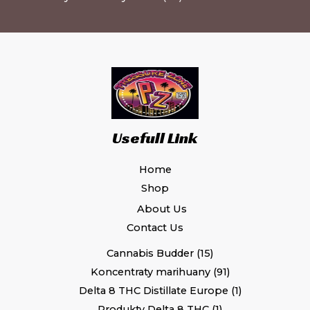
Usefull Link
Home
Shop
About Us
Contact Us
Cannabis Budder
15
Koncentraty marihuany
91
Delta 8 THC Distillate Europe
1
Produkty Delta 8 THC
1