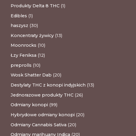
Produkty Delta 8 THC
1
Edibles
1
haszysz
30
Koncentraty żywicy
13
Moonrocks
10
Łzy Feniksa
12
preprolls
10
Wosk Shatter Dab
20
Destylaty THC z konopi indyjskich
13
Jednorazowe produkty THC
26
Odmiany konopi
99
Hybrydowe odmiany konopi
20
Odmiany Cannabis Sativa
20
Odmiany marihuany Indica
20