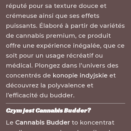
réputé pour sa texture douce et
crémeuse ainsi que ses effets
puissants. Élaboré à partir de variétés
de cannabis premium, ce produit
offre une expérience inégalée, que ce
soit pour un usage récréatif ou
médical. Plongez dans l’univers des
concentrés de
konopie indyjskie
et
découvrez la polyvalence et
l’efficacité du budder
.
Czym jest Cannabis Budder?
Le
Cannabis Budder
to koncentrat