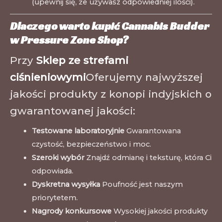
(upewnij się, że używasz odpowiedniej ilości).
Dlaczego warto kupić Cannabis Budder
w Pressure Zone Shop?
Przy
Sklep ze strefami
ciśnieniowymi
Oferujemy najwyższej
jakości produkty z konopi indyjskich o
gwarantowanej jakości:
Testowane laboratoryjnie
Gwarantowana
czystość, bezpieczeństwo i moc.
Szeroki wybór
Znajdź odmianę i teksturę, która Ci
odpowiada.
Dyskretna wysyłka
Poufność jest naszym
priorytetem.
Nagrody konkursowe
Wysokiej jakości produkty