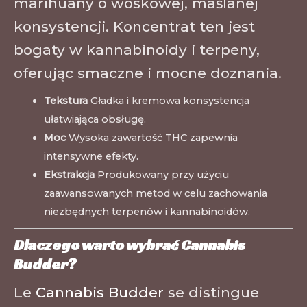
marihuany o woskowej, maślanej
konsystencji. Koncentrat ten jest
bogaty w kannabinoidy i terpeny,
oferując smaczne i mocne doznania.
Tekstura
Gładka i kremowa konsystencja
ułatwiająca obsługę.
Moc
Wysoka zawartość THC zapewnia
intensywne efekty.
Ekstrakcja
Produkowany przy użyciu
zaawansowanych metod w celu zachowania
niezbędnych terpenów i kannabinoidów.
Dlaczego warto wybrać Cannabis
Budder?
Le
Cannabis Budder
se distingue