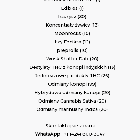
Edibles
1
haszysz
30
Koncentraty żywicy
13
Moonrocks
10
Łzy Feniksa
12
preprolls
10
Wosk Shatter Dab
20
Destylaty THC z konopi indyjskich
13
Jednorazowe produkty THC
26
Odmiany konopi
99
Hybrydowe odmiany konopi
20
Odmiany Cannabis Sativa
20
Odmiany marihuany Indica
20
Skontaktuj się z nami
WhatsApp
: +1 (424) 800-3047