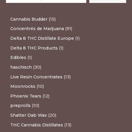
Cannabis Budder
15
Concentrés de Marijuana
91
Delta 8 THC Distillate Europe
1
Delta 8 THC Products
1
Edibles
1
haschisch
30
Live Resin Concentrates
13
Moonrocks
10
Phoenix Tears
12
preprolls
10
Shatter Dab Wax
20
THC Cannabis Distillates
13