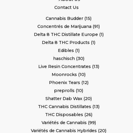
Contact Us
Cannabis Budder
15
Concentrés de Marijuana
91
Delta 8 THC Distillate Europe
1
Delta 8 THC Products
1
Edibles
1
haschisch
30
Live Resin Concentrates
13
Moonrocks
10
Phoenix Tears
12
preprolls
10
Shatter Dab Wax
20
THC Cannabis Distillates
13
THC Disposables
26
Variétés de Cannabis
99
Variétés de Cannabis Hybrides
20