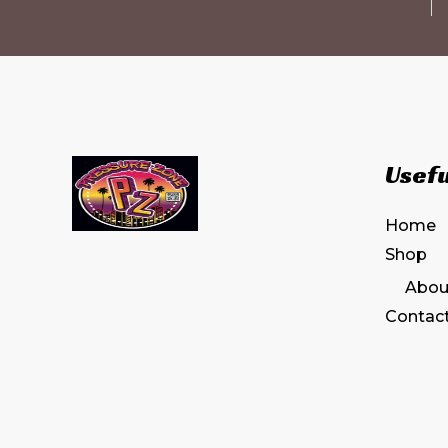
Usefu
Home
Shop
Abou
Contac