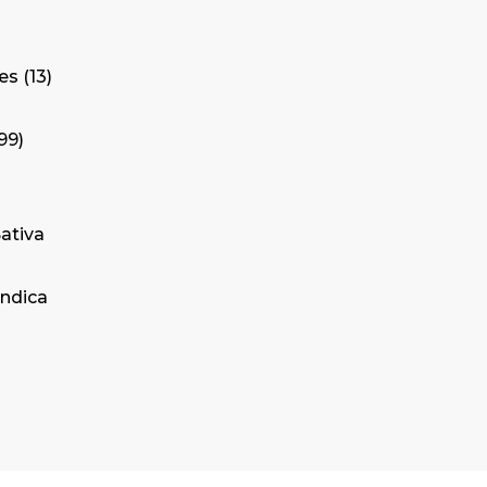
tes
13
99
ativa
Indica