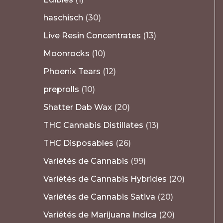
haschisch
30
Live Resin Concentrates
13
Moonrocks
10
Phoenix Tears
12
preprolls
10
Shatter Dab Wax
20
THC Cannabis Distillates
13
THC Disposables
26
Variétés de Cannabis
99
Variétés de Cannabis Hybrides
20
Variétés de Cannabis Sativa
20
Variétés de Marijuana Indica
20