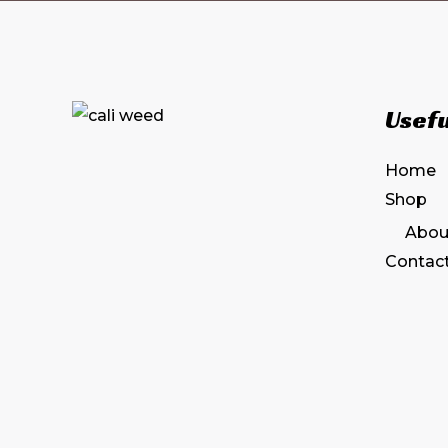
Usefu
Home
Shop
Abou
Contac