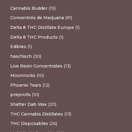
Cannabis Budder
15
Concentrés de Marijuana
91
Delta 8 THC Distillate Europe
1
Delta 8 THC Products
1
Edibles
1
haschisch
30
Live Resin Concentrates
13
Moonrocks
10
Phoenix Tears
12
preprolls
10
Shatter Dab Wax
20
THC Cannabis Distillates
13
THC Disposables
26