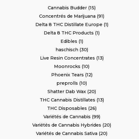
Cannabis Budder
15
Concentrés de Marijuana
91
Delta 8 THC Distillate Europe
1
Delta 8 THC Products
1
Edibles
1
haschisch
30
Live Resin Concentrates
13
Moonrocks
10
Phoenix Tears
12
preprolls
10
Shatter Dab Wax
20
THC Cannabis Distillates
13
THC Disposables
26
Variétés de Cannabis
99
Variétés de Cannabis Hybrides
20
Variétés de Cannabis Sativa
20