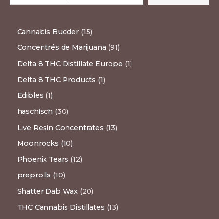
Cannabis Budder
15
Concentrés de Marijuana
91
Delta 8 THC Distillate Europe
1
Delta 8 THC Products
1
Edibles
1
haschisch
30
Live Resin Concentrates
13
Moonrocks
10
Phoenix Tears
12
preprolls
10
Shatter Dab Wax
20
THC Cannabis Distillates
13