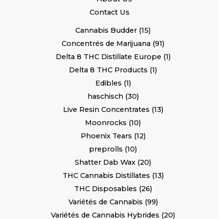
Contact Us
Cannabis Budder
15
Concentrés de Marijuana
91
Delta 8 THC Distillate Europe
1
Delta 8 THC Products
1
Edibles
1
haschisch
30
Live Resin Concentrates
13
Moonrocks
10
Phoenix Tears
12
preprolls
10
Shatter Dab Wax
20
THC Cannabis Distillates
13
THC Disposables
26
Variétés de Cannabis
99
Variétés de Cannabis Hybrides
20