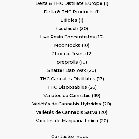
Delta 8 THC Distillate Europe
1
Delta 8 THC Products
1
Edibles
1
haschisch
30
Live Resin Concentrates
13
Moonrocks
10
Phoenix Tears
12
preprolls
10
Shatter Dab Wax
20
THC Cannabis Distillates
13
THC Disposables
26
Variétés de Cannabis
99
Variétés de Cannabis Hybrides
20
Variétés de Cannabis Sativa
20
Variétés de Marijuana Indica
20
Contactez-nous