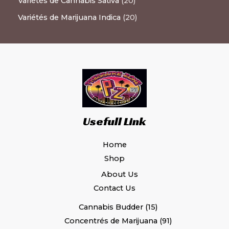
Variétés de Cannabis Sativa
20
Variétés de Marijuana Indica
20
Usefull Link
Home
Shop
About Us
Contact Us
Cannabis Budder
15
Concentrés de Marijuana
91