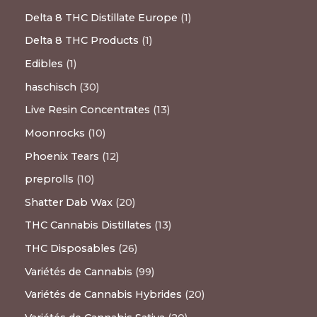
Delta 8 THC Distillate Europe
1
Delta 8 THC Products
1
Edibles
1
haschisch
30
Live Resin Concentrates
13
Moonrocks
10
Phoenix Tears
12
preprolls
10
Shatter Dab Wax
20
THC Cannabis Distillates
13
THC Disposables
26
Variétés de Cannabis
99
Variétés de Cannabis Hybrides
20