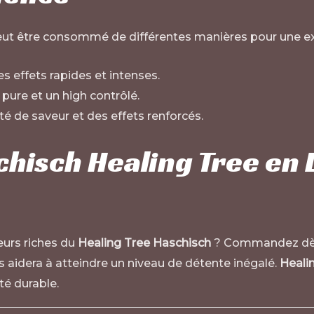
eut être consommé de différentes manières pour une ex
s effets rapides et intenses.
pure et un high contrôlé.
té de saveur et des effets renforcés.
isch Healing Tree en 
eurs riches du
Healing Tree Haschisch
? Commandez dès
aidera à atteindre un niveau de détente inégalé.
Heali
té durable.