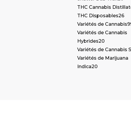
THC Cannabis Distilla
THC Disposables
26
Variétés de Cannabis
9
Variétés de Cannabis
Hybrides
20
Variétés de Cannabis S
Variétés de Marijuana
Indica
20