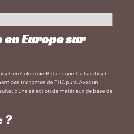
e en Europe sur
schisch en Colombie-Britannique. Ce haschisch
ment des trichomes de THC purs. Avec un
ésultat d’une sélection de matériaux de base de
e ?