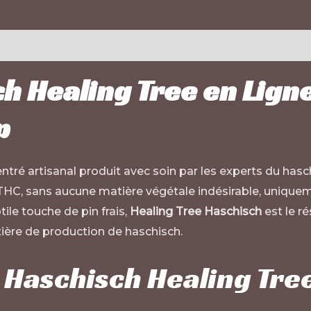
h Healing Tree en Lign
p
entré artisanal produit avec soin par les experts du ha
THC, sans aucune matière végétale indésirable, unique
le touche de pin frais,
Healing Tree Haschisch
est le r
atière de production de haschisch.
 Haschisch Healing Tre