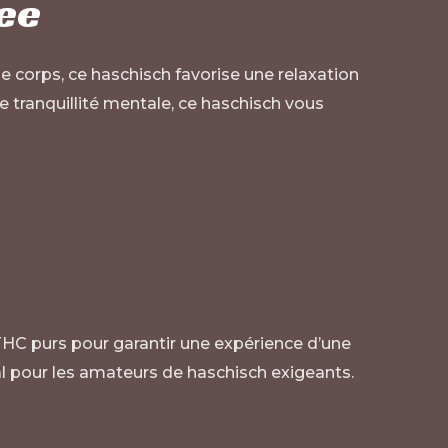
ree
le corps, ce haschisch favorise une relaxation
 tranquillité mentale, ce haschisch vous
THC purs pour garantir une expérience d’une
déal pour les amateurs de haschisch exigeants.