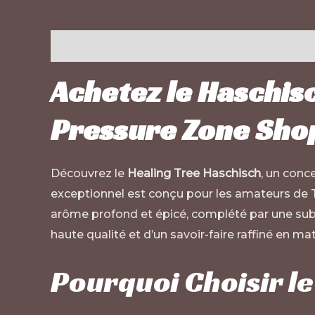
Description
Informations complémentaires
Achetez le Haschisc
Pressure Zone Sho
Découvrez le
Healing Tree Haschisch
, un conc
exceptionnel est conçu pour les amateurs de 
arôme profond et épicé, complété par une subti
haute qualité et d’un savoir-faire raffiné en m
Pourquoi Choisir le