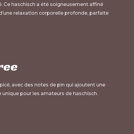
é. Ce haschisch a été soigneusement affiné
z d’une relaxation corporelle profonde, parfaite
ree
picé, avec des notes de pin qui ajoutent une
e unique pour les amateurs de haschisch.