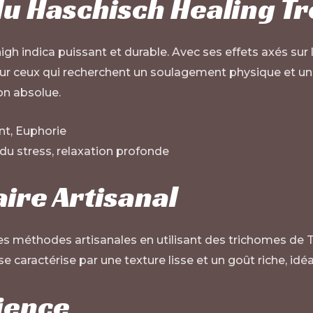
 du Haschisch Healing T
gh indica puissant et durable. Avec ses effets axés sur 
ur ceux qui recherchent un soulagement physique et une
on absolue.
nt, Euphorie
 du stress, relaxation profonde
aire Artisanal
es méthodes artisanales en utilisant des trichomes de 
il se caractérise par une texture lisse et un goût riche, i
rience