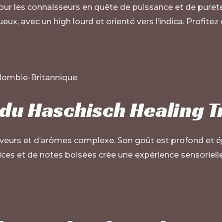
pour les connaisseurs en quête de puissance et de puret
ueux, avec un high lourd et orienté vers l’indica. Profite
olombie-Britannique
du Haschisch Healing T
saveurs et d’arômes complexe. Son goût est profond et é
ices et de notes boisées crée une expérience sensoriell