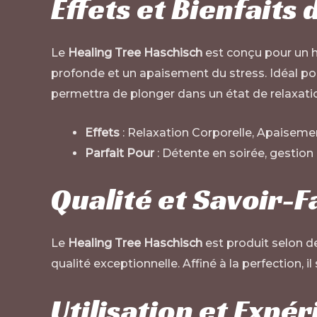
Effets et Bienfaits
Le
Healing Tree Haschisch
est conçu pour un hi
profonde et un apaisement du stress. Idéal po
permettra de plonger dans un état de relaxati
Effets
: Relaxation Corporelle, Apaiseme
Parfait Pour
: Détente en soirée, gestion
Qualité et Savoir-F
Le
Healing Tree Haschisch
est produit selon d
qualité exceptionnelle. Affiné à la perfection, 
Utilisation et Expé