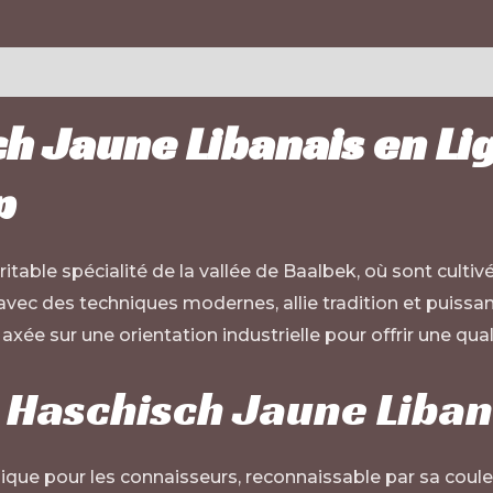
ch Jaune Libanais en Li
p
éritable spécialité de la vallée de Baalbek, où sont cult
 avec des techniques modernes, allie tradition et puiss
axée sur une orientation industrielle pour offrir une qu
e Haschisch Jaune Liban
ique pour les connaisseurs, reconnaissable par sa couleu