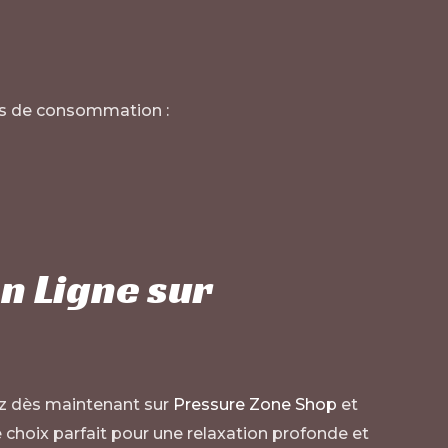
des de consommation :
n Ligne sur
dès maintenant sur
Pressure Zone Shop
et
e choix parfait pour une relaxation profonde et