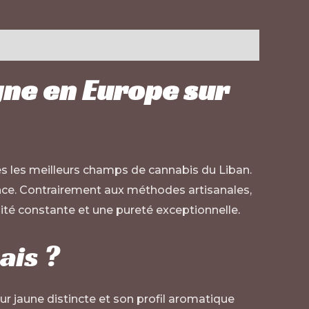
gne en Europe sur
ivés les meilleurs champs de cannabis du Liban.
ance. Contrairement aux méthodes artisanales,
alité constante et une pureté exceptionnelle
.
ais ?
r jaune distincte et son profil aromatique