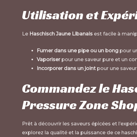
Utilisation et Expé
Le
Haschisch Jaune Libanais
est facile à mani
Fumer dans une pipe ou un bong
pour un
Vaporiser
pour une saveur pure et un con
Incorporer dans un joint
pour une saveur 
Commandez le Hasch
Pressure Zone Sho
Prêt à découvrir les saveurs épicées et l’expé
explorez la qualité et la puissance de ce hasch