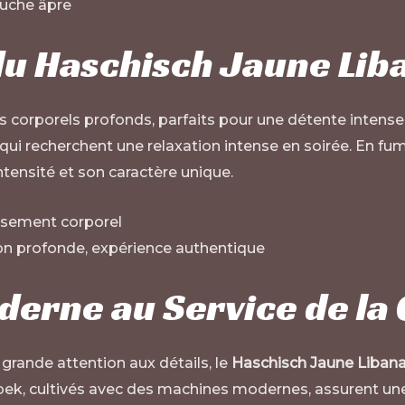
ouche âpre
 du Haschisch Jaune Lib
 corporels profonds, parfaits pour une détente intense.
 qui recherchent une relaxation intense en soirée. En fu
ntensité et son caractère unique.
aisement corporel
ion profonde, expérience authentique
erne au Service de la 
rande attention aux détails, le
Haschisch Jaune Libana
ek, cultivés avec des machines modernes, assurent une 