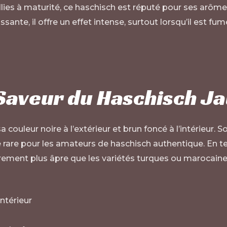
llies à maturité, ce haschisch est réputé pour ses arôme
ante, il offre un effet intense, surtout lorsqu’il est fu
Saveur du Haschisch Ja
a couleur noire à l’extérieur et brun foncé à l’intérieur
e rare pour les amateurs de haschisch authentique. En t
rement plus âpre que les variétés turques ou marocaines
intérieur