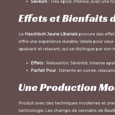
Saveurs
: Très épicé, intense, avec une t
Effets et Bienfaits
Le
Haschisch Jaune Libanais
procure des effets
offre une expérience durable, idéale pour ceux
apaisant et relaxant, qui se distingue par son i
Effets
: Relaxation, Sérénité, Intense ap
Parfait Pour
: Détente en soirée, relaxat
Une Production Mod
Produit avec des techniques modernes et une g
technologie. Les champs de cannabis de Baalb