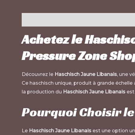
Description
Informations complémentaires
Achetez le Haschis
Pressure Zone Sho
Découvrez le
Haschisch Jaune Libanais
, une v
Ce haschisch unique, produit à grande échelle
la production du
Haschisch Jaune Libanais
est 
Pourquoi Choisir l
Le
Haschisch Jaune Libanais
est une option un