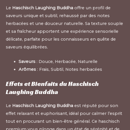
Le
Haschisch Laughing Buddha
offre un profil de
saveurs unique et subtil, rehaussé par des notes
herbacées et une douceur naturelle. Sa texture souple
et sa fraîcheur apportent une expérience sensorielle
délicate, parfaite pour les connaisseurs en quête de
saveurs équilibrées
.
Saveurs
: Douce, Herbacée, Naturelle
Arômes
: Frais, Subtil, Notes herbacées
Effets et Bienfaits du Haschisch
Laughing Buddha
Le
Haschisch Laughing Buddha
est réputé pour son
effet relaxant et euphorisant, idéal pour calmer l’esprit
tout en procurant un bien-être général. Ce haschisch
premium vous plonge dans un état de sérénité et de