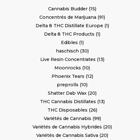
Cannabis Budder
15
Concentrés de Marijuana
91
Delta 8 THC Distillate Europe
1
Delta 8 THC Products
1
Edibles
1
haschisch
30
Live Resin Concentrates
13
Moonrocks
10
Phoenix Tears
12
preprolls
10
Shatter Dab Wax
20
THC Cannabis Distillates
13
THC Disposables
26
Variétés de Cannabis
99
Variétés de Cannabis Hybrides
20
Variétés de Cannabis Sativa
20