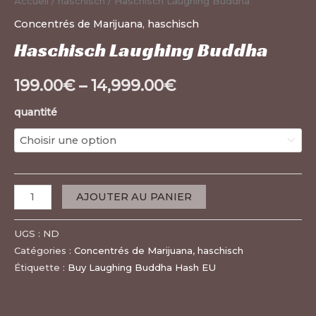
Accueil
/
haschisch
/ Haschisch Laughing Buddha
Concentrés de Marijuana
,
haschisch
Haschisch Laughing Buddha
199.00
€
–
14,999.00
€
quantité
AJOUTER AU PANIER
UGS :
ND
Catégories :
Concentrés de Marijuana
,
haschisch
Étiquette :
Buy Laughing Buddha Hash EU