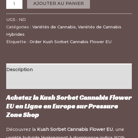
AJOUTER AU PANIER
UGS :
ND
Catégories :
Variétés de Cannabis
,
Variétés de Cannabis
Hybrides
Étiquette :
Order Kush Sorbet Cannabis Flower EU
Description
Informations complémentaires
Achetez la Kush Sorbet Cannabis Flower
EU en Ligne en Europe sur
Pressure
Zone Shop
Découvrez la
Kush Sorbet Cannabis Flower EU
, une
variété hybride légèrement à dominance indica (60%