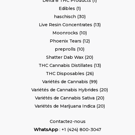
Delta 8 THC Products
1
Edibles
1
haschisch
30
Live Resin Concentrates
13
Moonrocks
10
Phoenix Tears
12
preprolls
10
Shatter Dab Wax
20
THC Cannabis Distillates
13
THC Disposables
26
Variétés de Cannabis
99
Variétés de Cannabis Hybrides
20
Variétés de Cannabis Sativa
20
Variétés de Marijuana Indica
20
Contactez-nous
WhatsApp
: +1 (424) 800-3047