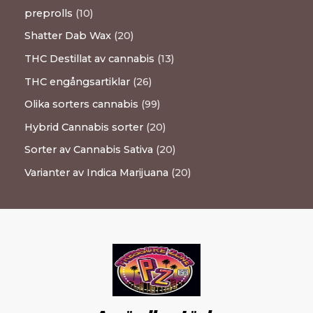
preprolls
10
Shatter Dab Wax
20
THC Destillat av cannabis
13
THC engångsartiklar
26
Olika sorters cannabis
99
Hybrid Cannabis sorter
20
Sorter av Cannabis Sativa
20
Varianter av Indica Marijuana
20