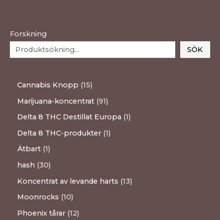
Forskning
SÖK
Cannabis Knopp
15
Marijuana-koncentrat
91
Delta 8 THC Destillat Europa
1
Delta 8 THC-produkter
1
Ätbart
1
hash
30
Koncentrat av levande harts
13
Moonrocks
10
Phoenix tårar
12