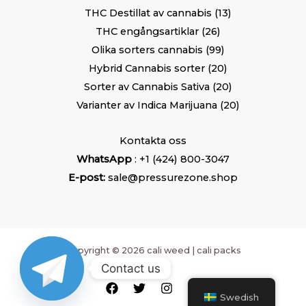
THC Destillat av cannabis
13
THC engångsartiklar
26
Olika sorters cannabis
99
Hybrid Cannabis sorter
20
Sorter av Cannabis Sativa
20
Varianter av Indica Marijuana
20
Kontakta oss
WhatsApp
: +1 (424) 800-3047
E-post:
sale@pressurezone.shop
Copyright © 2026 cali weed | cali packs
Contact us
Swedish