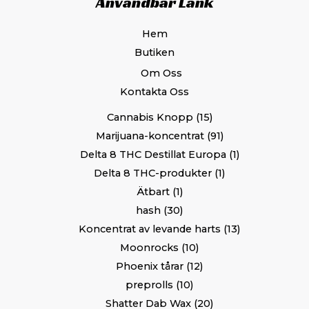
Användbar Länk
Hem
Butiken
Om Oss
Kontakta Oss
Cannabis Knopp
15
Marijuana-koncentrat
91
Delta 8 THC Destillat Europa
1
Delta 8 THC-produkter
1
Ätbart
1
hash
30
Koncentrat av levande harts
13
Moonrocks
10
Phoenix tårar
12
preprolls
10
Shatter Dab Wax
20