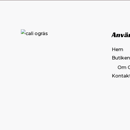
Anvä
Hem
Butiken
Om 
Kontak