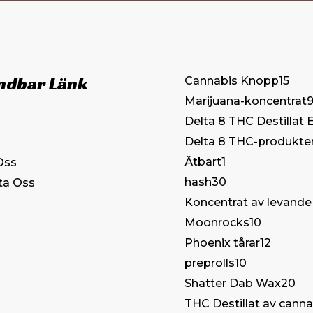
ndbar Länk
Cannabis Knopp
15
Marijuana-koncentrat
9
Delta 8 THC Destillat 
Delta 8 THC-produkte
Ätbart
1
Oss
hash
30
ta Oss
Koncentrat av levande
Moonrocks
10
Phoenix tårar
12
preprolls
10
Shatter Dab Wax
20
THC Destillat av canna