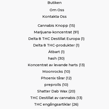
Butiken
Om Oss
Kontakta Oss
Cannabis Knopp
15
Marijuana-koncentrat
91
Delta 8 THC Destillat Europa
1
Delta 8 THC-produkter
1
Ätbart
1
hash
30
Koncentrat av levande harts
13
Moonrocks
10
Phoenix tårar
12
preprolls
10
Shatter Dab Wax
20
THC Destillat av cannabis
13
THC engångsartiklar
26