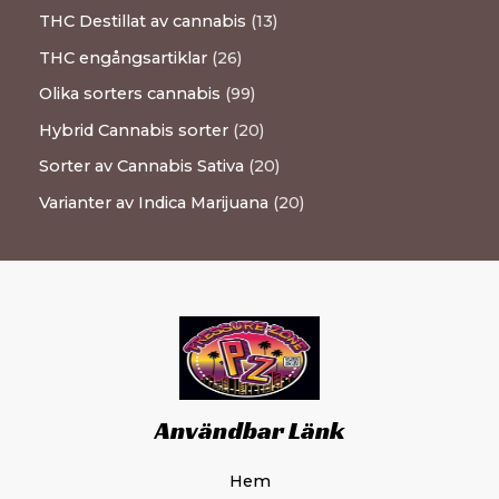
THC Destillat av cannabis
13
THC engångsartiklar
26
Olika sorters cannabis
99
Hybrid Cannabis sorter
20
Sorter av Cannabis Sativa
20
Varianter av Indica Marijuana
20
Användbar Länk
Hem