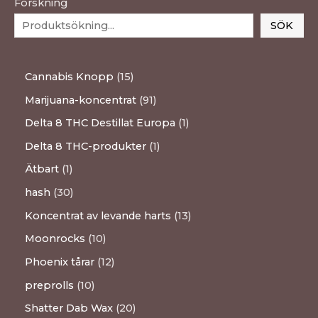
Forskning
SÖK
Cannabis Knopp
15
Marijuana-koncentrat
91
Delta 8 THC Destillat Europa
1
Delta 8 THC-produkter
1
Ätbart
1
hash
30
Koncentrat av levande harts
13
Moonrocks
10
Phoenix tårar
12
preprolls
10
Shatter Dab Wax
20