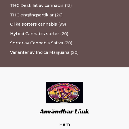
THC Destillat av cannabis
13
THC engångsartiklar
26
Olika sorters cannabis
99
Hybrid Cannabis sorter
20
Sorter av Cannabis Sativa
20
Varianter av Indica Marijuana
20
Användbar Länk
Hem