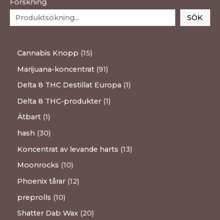
Forskning
SÖK
Cannabis Knopp
15
Marijuana-koncentrat
91
Delta 8 THC Destillat Europa
1
Delta 8 THC-produkter
1
Ätbart
1
hash
30
Koncentrat av levande harts
13
Moonrocks
10
Phoenix tårar
12
preprolls
10
Shatter Dab Wax
20