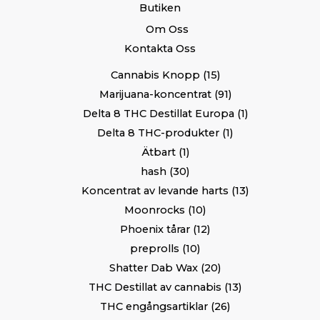
Butiken
Om Oss
Kontakta Oss
Cannabis Knopp
15
Marijuana-koncentrat
91
Delta 8 THC Destillat Europa
1
Delta 8 THC-produkter
1
Ätbart
1
hash
30
Koncentrat av levande harts
13
Moonrocks
10
Phoenix tårar
12
preprolls
10
Shatter Dab Wax
20
THC Destillat av cannabis
13
THC engångsartiklar
26