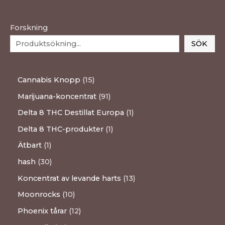
Forskning
SÖK
Cannabis Knopp
15
Marijuana-koncentrat
91
Delta 8 THC Destillat Europa
1
Delta 8 THC-produkter
1
Ätbart
1
hash
30
Koncentrat av levande harts
13
Moonrocks
10
Phoenix tårar
12