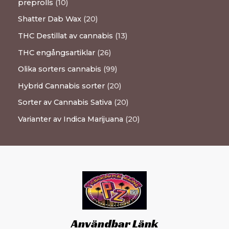
preprolls
10
Shatter Dab Wax
20
THC Destillat av cannabis
13
THC engångsartiklar
26
Olika sorters cannabis
99
Hybrid Cannabis sorter
20
Sorter av Cannabis Sativa
20
Varianter av Indica Marijuana
20
Användbar Länk