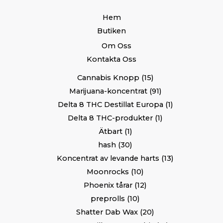
Hem
Butiken
Om Oss
Kontakta Oss
Cannabis Knopp
15
Marijuana-koncentrat
91
Delta 8 THC Destillat Europa
1
Delta 8 THC-produkter
1
Ätbart
1
hash
30
Koncentrat av levande harts
13
Moonrocks
10
Phoenix tårar
12
preprolls
10
Shatter Dab Wax
20