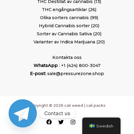
THC Destillat av cannabis
13
THC engångsartiklar
26
Olika sorters cannabis
99
Hybrid Cannabis sorter
20
Sorter av Cannabis Sativa
20
Varianter av Indica Marijuana
20
Kontakta oss
WhatsApp
: +1 (424) 800-3047
E-post:
sale@pressurezone.shop
Copyright © 2026 cali weed | cali packs
Contact us
Swedish