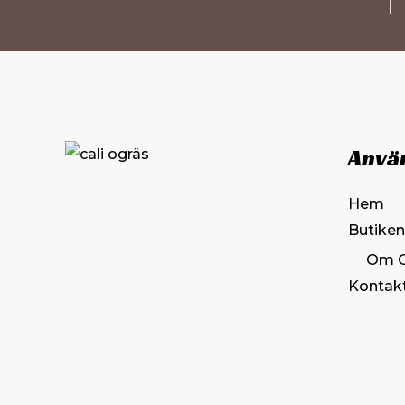
Anvä
Hem
Butiken
Om 
Kontak