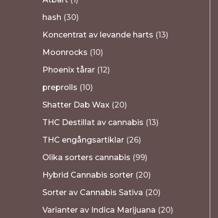
hash
30
Koncentrat av levande harts
13
Moonrocks
10
Phoenix tårar
12
preprolls
10
Shatter Dab Wax
20
THC Destillat av cannabis
13
THC engångsartiklar
26
Olika sorters cannabis
99
Hybrid Cannabis sorter
20
Sorter av Cannabis Sativa
20
Varianter av Indica Marijuana
20