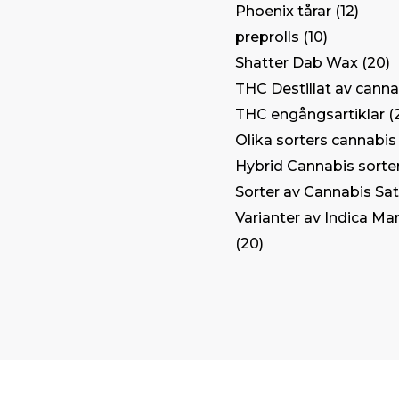
Phoenix tårar
12
preprolls
10
Shatter Dab Wax
20
THC Destillat av canna
THC engångsartiklar
Olika sorters cannabis
Hybrid Cannabis sorte
Sorter av Cannabis Sat
Varianter av Indica Ma
20