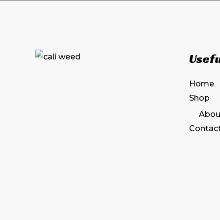
Usefu
Home
Shop
Abou
Contac