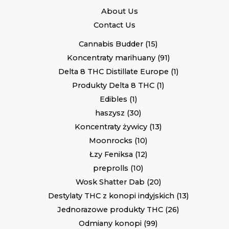
About Us
Contact Us
Cannabis Budder
15
Koncentraty marihuany
91
Delta 8 THC Distillate Europe
1
Produkty Delta 8 THC
1
Edibles
1
haszysz
30
Koncentraty żywicy
13
Moonrocks
10
Łzy Feniksa
12
preprolls
10
Wosk Shatter Dab
20
Destylaty THC z konopi indyjskich
13
Jednorazowe produkty THC
26
Odmiany konopi
99