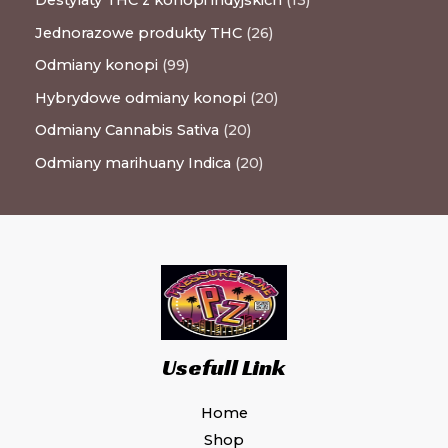
Jednorazowe produkty THC
26
Odmiany konopi
99
Hybrydowe odmiany konopi
20
Odmiany Cannabis Sativa
20
Odmiany marihuany Indica
20
Usefull Link
Home
Shop