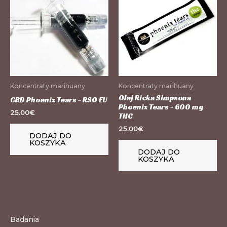
Koncentraty marihuany
Koncentraty marihuany
Olej Ricka Simpsona
CBD Phoenix Tears - RSO EU
Phoenix Tears - 600 mg
25.00
€
THC
25.00
€
DODAJ DO
KOSZYKA
DODAJ DO
KOSZYKA
Badania