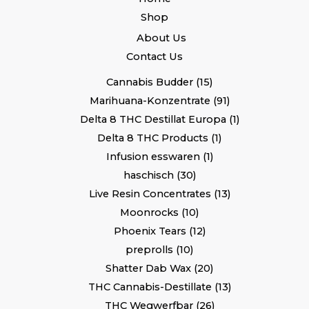
Shop
About Us
Contact Us
Cannabis Budder
15
Marihuana-Konzentrate
91
Delta 8 THC Destillat Europa
1
Delta 8 THC Products
1
Infusion esswaren
1
haschisch
30
Live Resin Concentrates
13
Moonrocks
10
Phoenix Tears
12
preprolls
10
Shatter Dab Wax
20
THC Cannabis-Destillate
13
THC Wegwerfbar
26