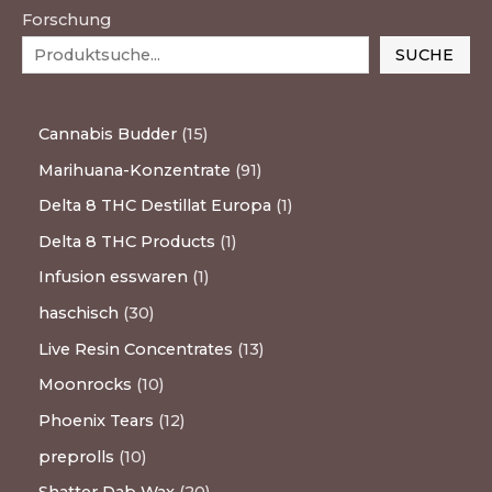
Forschung
SUCHE
Cannabis Budder
15
Marihuana-Konzentrate
91
Delta 8 THC Destillat Europa
1
Delta 8 THC Products
1
Infusion esswaren
1
haschisch
30
Live Resin Concentrates
13
Moonrocks
10
Phoenix Tears
12
preprolls
10