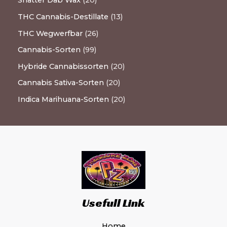
Shatter Dab Wax
20
THC Cannabis-Destillate
13
THC Wegwerfbar
26
Cannabis-Sorten
99
Hybride Cannabissorten
20
Cannabis Sativa-Sorten
20
Indica Marihuana-Sorten
20
Usefull Link
Home