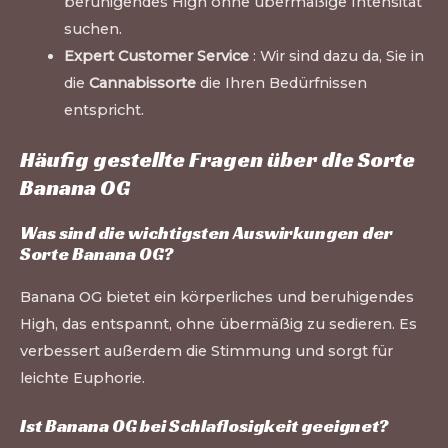
beruhigendes High ohne übermäßige Intensität
suchen.
Expert Customer Service
: Wir sind dazu da, Sie in
die
Cannabissorte
die Ihren Bedürfnissen
entspricht.
Häufig gestellte Fragen über die Sorte
Banana OG
Was sind die wichtigsten Auswirkungen der
Sorte Banana OG?
Banana OG bietet ein körperliches und beruhigendes
High, das entspannt, ohne übermäßig zu sedieren. Es
verbessert außerdem die Stimmung und sorgt für
leichte Euphorie.
Ist Banana OG bei Schlaflosigkeit geeignet?