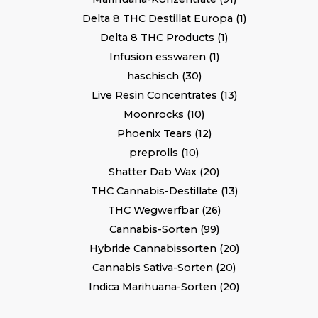
Delta 8 THC Destillat Europa
1
Delta 8 THC Products
1
Infusion esswaren
1
haschisch
30
Live Resin Concentrates
13
Moonrocks
10
Phoenix Tears
12
preprolls
10
Shatter Dab Wax
20
THC Cannabis-Destillate
13
THC Wegwerfbar
26
Cannabis-Sorten
99
Hybride Cannabissorten
20
Cannabis Sativa-Sorten
20
Indica Marihuana-Sorten
20