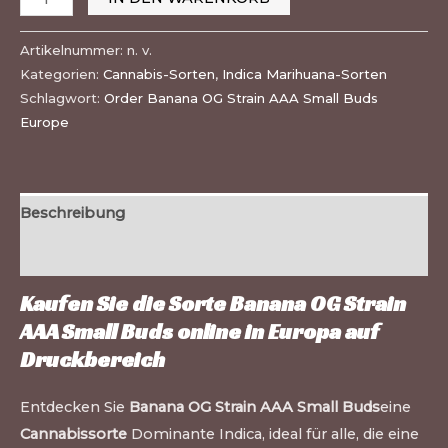
Artikelnummer:
n. v.
Kategorien:
Cannabis-Sorten
,
Indica Marihuana-Sorten
Schlagwort:
Order Banana OG Strain AAA Small Buds
Europe
Beschreibung
Zusätzliche Informationen
Kaufen Sie die Sorte Banana OG Strain
AAA Small Buds online in Europa auf
Druckbereich
Entdecken Sie
Banana OG Strain AAA Small Buds
eine
Cannabissorte
Dominante Indica, ideal für alle, die eine