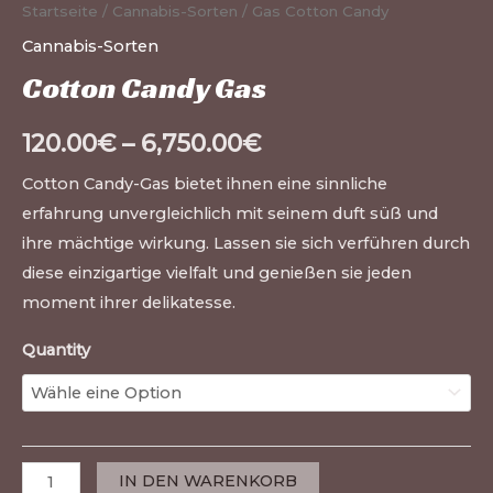
Startseite
/
Cannabis-Sorten
/ Gas Cotton Candy
Cannabis-Sorten
Cotton Candy Gas
120.00
€
–
6,750.00
€
Cotton Candy-Gas bietet ihnen eine sinnliche
erfahrung unvergleichlich mit seinem duft süß und
ihre mächtige wirkung. Lassen sie sich verführen durch
diese einzigartige vielfalt und genießen sie jeden
moment ihrer delikatesse.
Quantity
IN DEN WARENKORB