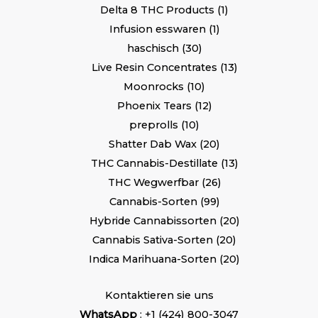
Delta 8 THC Products
1
Infusion esswaren
1
haschisch
30
Live Resin Concentrates
13
Moonrocks
10
Phoenix Tears
12
preprolls
10
Shatter Dab Wax
20
THC Cannabis-Destillate
13
THC Wegwerfbar
26
Cannabis-Sorten
99
Hybride Cannabissorten
20
Cannabis Sativa-Sorten
20
Indica Marihuana-Sorten
20
Kontaktieren sie uns
WhatsApp
: +1 (424) 800-3047