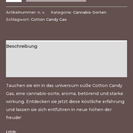
Artikelnummer:
n. v.
Kategorie:
Cannabis-Sorten
Schlagwort:
Cotton Candy Gas
Beschreibung
Zusätzliche Informationen
Bewertungen (0)
Tauchen sie ein in das universum süße Cotton Candy
Gas, eine cannabis-sorte, aroma, betörend und starke
wirkung. Entdecken sie jetzt diese köstliche erfahrung
und lassen sie sich entführen in neue höhen der
freude!
USP: