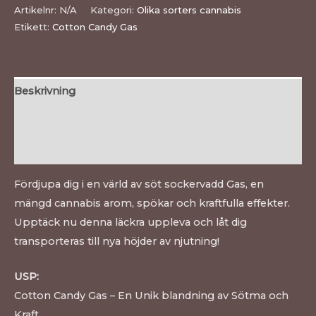
Artikelnr:
N/A
Kategori:
Olika sorters cannabis
Etikett:
Cotton Candy Gas
Beskrivning
Ytterligare information
Recensioner (0)
Fördjupa dig i en värld av söt sockervadd Gas, en
mängd cannabis arom, spökar och kraftfulla effekter.
Upptäck nu denna läckra uppleva och låt dig
transporteras till nya höjder av njutning!
USP:
Cotton Candy Gas – En Unik blandning av Sötma och
Kraft