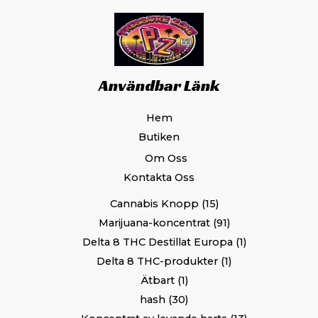
Användbar Länk
Hem
Butiken
Om Oss
Kontakta Oss
Cannabis Knopp
15
Marijuana-koncentrat
91
Delta 8 THC Destillat Europa
1
Delta 8 THC-produkter
1
Ätbart
1
hash
30