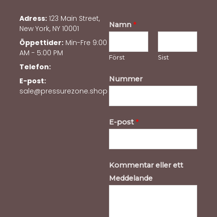
Adress:
123 Main Street,
Namn
*
New York, NY 10001
Öppettider:
Min-Fre 9:00
AM - 5:00 PM
Först
Sist
Telefon:
Nummer
E-post:
sale@pressurezone.shop
E-post
*
Kommentar eller ett
Meddelande