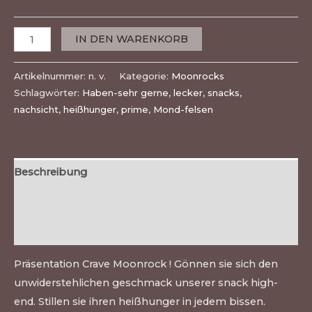
IN DEN WARENKORB
Artikelnummer:
n. v.
Kategorie:
Moonrocks
Schlagwörter:
Haben-sehr gerne
,
lecker
,
snacks
,
nachsicht
,
heißhunger
,
prime
,
Mond-felsen
Beschreibung
Zusätzliche Informationen
Bewertungen (0)
Präsentation Crave Moonrock ! Gönnen sie sich den
unwiderstehlichen geschmack unserer snack high-
end. Stillen sie ihren heißhunger in jedem bissen.