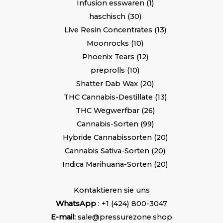
Infusion esswaren
1
haschisch
30
Live Resin Concentrates
13
Moonrocks
10
Phoenix Tears
12
preprolls
10
Shatter Dab Wax
20
THC Cannabis-Destillate
13
THC Wegwerfbar
26
Cannabis-Sorten
99
Hybride Cannabissorten
20
Cannabis Sativa-Sorten
20
Indica Marihuana-Sorten
20
Kontaktieren sie uns
WhatsApp
: +1 (424) 800-3047
E-mail:
sale@pressurezone.shop