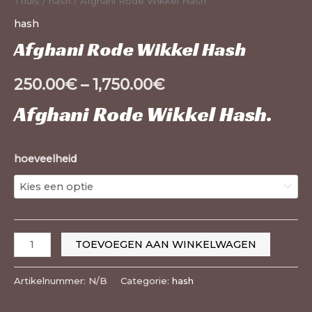
Thuis
/
hash
/ Afghani Rode Wikkel Hash
hash
Afghani Rode Wikkel Hash
250.00
€
–
1,750.00
€
Afghani Rode Wikkel Hash
.
hoeveelheid
TOEVOEGEN AAN WINKELWAGEN
Artikelnummer:
N/B
Categorie:
hash