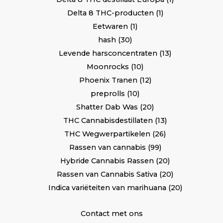
Delta 8 THC-producten
1
Eetwaren
1
hash
30
Levende harsconcentraten
13
Moonrocks
10
Phoenix Tranen
12
preprolls
10
Shatter Dab Was
20
THC Cannabisdestillaten
13
THC Wegwerpartikelen
26
Rassen van cannabis
99
Hybride Cannabis Rassen
20
Rassen van Cannabis Sativa
20
Indica variëteiten van marihuana
20
Contact met ons