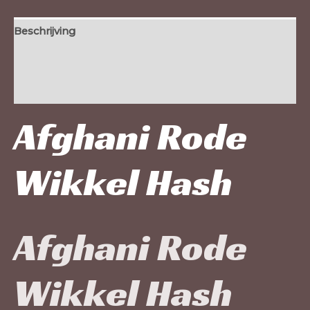
Beschrijving
Extra informatie
Beoordelingen (0)
Afghani Rode
Wikkel Hash
Afghani Rode
Wikkel Hash