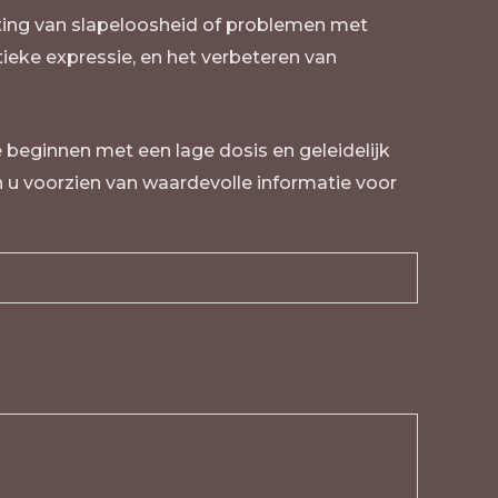
hting van slapeloosheid of problemen met
ieke expressie, en het verbeteren van
e beginnen met een lage dosis en geleidelijk
n u voorzien van waardevolle informatie voor