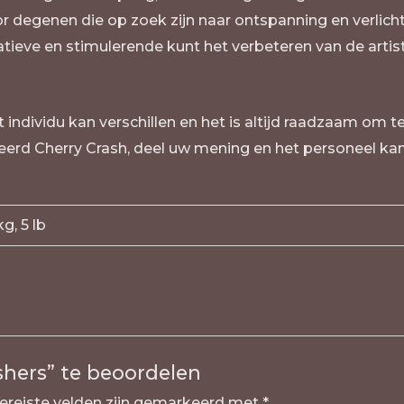
or degenen die op zoek zijn naar ontspanning en verlic
tieve en stimulerende kunt het verbeteren van de artist
 individu kan verschillen en het is altijd raadzaam om t
beerd Cherry Crash, deel uw mening en het personeel ka
g, 5 lb
shers” te beoordelen
ereiste velden zijn gemarkeerd met
*