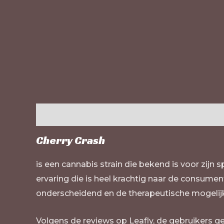
Beschrijving
Extra informatie
Beoordelinge
Cherry Crash
is een cannabis strain die bekend is voor zij
ervaring die is heel krachtig naar de consumen
onderscheidend en de therapeutische mogelij
Volgens de reviews op Leafly, de gebruikers ge