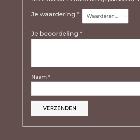
Je waardering
*
Je beoordeling
*
Naam
*