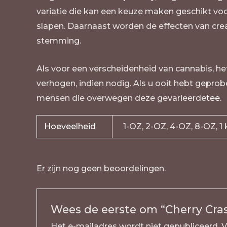
variatie die kan een keuze maken geschikt vo
slapen. Daarnaast worden de effecten van crea
stemming.
Als voor een verscheidenheid van cannabis, het
verhogen, indien nodig. Als u ooit hebt gepro
mensen die overwegen deze gevarieerde
tee.
Hoeveelheid
1-OZ, 2-OZ, 4-OZ, 8-OZ, 1 k
Er zijn nog geen beoordelingen.
Wees de eerste om “Cherry Cra
Het e-mailadres wordt niet gepubliceerd.
V