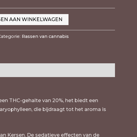
EN AAN WINKELWAGEN
Categorie:
Rassen van cannabis
t een THC-gehalte van 20%, het biedt een
ryophylleen, die bijdraagt tot het aroma is
van Kersen. De sedatieve effecten van de