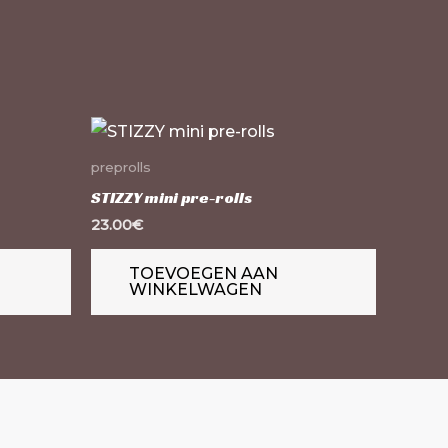
preprolls
STIZZY mini pre-rolls
23.00
€
TOEVOEGEN AAN
WINKELWAGEN