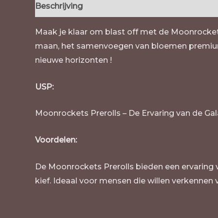
Beschrijving
Beoordelingen (0)
Maak je klaar om blast off met de Moonrockets
maan, het samenvoegen van bloemen premium, c
nieuwe horizonten !
USP:
Moonrockets Prerolls – De Ervaring van de Ga
Voordelen:
De Moonrockets Prerolls bieden een ervaring v
kief. Ideaal voor mensen die willen verkennen