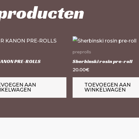
 producten
preprolls
KANON PRE-ROLLS
Sherbinski rosin pre-roll
20.00
€
EVOEGEN AAN
TOEVOEGEN AAN
NKELWAGEN
WINKELWAGEN