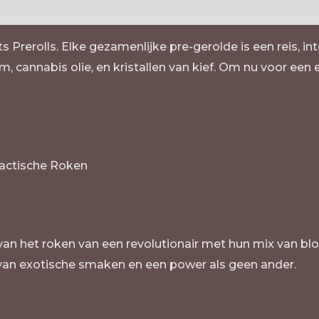
 Prerolls. Elke gezamenlijke pre-gerolde is een reis, i
annabis olie, en kristallen van kief. Om nu voor een 
lactische Roken
an het roken van een revolutionair met hun mix van blo
 van exotische smaken en een power als geen ander.