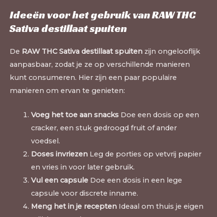
Ideeën voor het gebruik van RAW THC
Sativa destillaat spuiten
De
RAW THC Sativa destillaat spuiten
zijn ongelooflijk
aanpasbaar, zodat je ze op verschillende manieren
kunt consumeren. Hier zijn een paar populaire
manieren om ervan te genieten:
Voeg het toe aan snacks
Doe een dosis op een
cracker, een stuk gedroogd fruit of ander
voedsel.
Doses invriezen
Leg de porties op vetvrij papier
en vries in voor later gebruik.
Vul een capsule
Doe een dosis in een lege
capsule voor discrete inname.
Meng het in je recepten
Ideaal om thuis je eigen