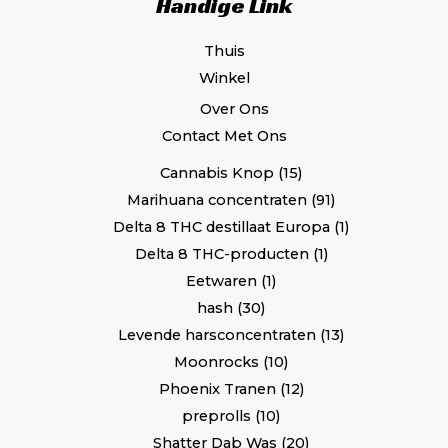
Handige Link
Thuis
Winkel
Over Ons
Contact Met Ons
Cannabis Knop
15
Marihuana concentraten
91
Delta 8 THC destillaat Europa
1
Delta 8 THC-producten
1
Eetwaren
1
hash
30
Levende harsconcentraten
13
Moonrocks
10
Phoenix Tranen
12
preprolls
10
Shatter Dab Was
20