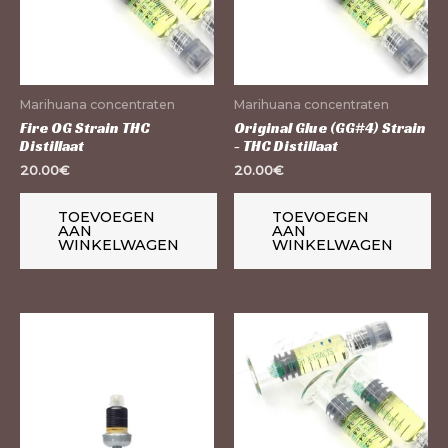
Marihuana concentraten
Marihuana concentraten
Fire OG Strain THC
Original Glue (GG#4) Strain
Distillaat
- THC Distillaat
20.00
€
20.00
€
TOEVOEGEN
TOEVOEGEN
AAN
AAN
WINKELWAGEN
WINKELWAGEN