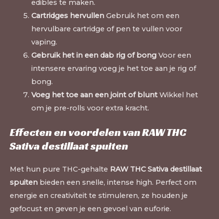
edibles te maken.
Cartridges hervullen
Gebruik het om een
hervulbare cartridge of pen te vullen voor
vaping.
Gebruik het in een dab rig of bong
Voor een
intensere ervaring voeg je het toe aan je rig of
bong.
Voeg het toe aan een joint of blunt
Wikkel het
om je pre-rolls voor extra kracht.
Effecten en voordelen van RAW THC
Sativa destillaat spuiten
Met hun pure THC-gehalte
RAW THC Sativa destillaat
spuiten
bieden een snelle, intense high. Perfect om
energie en creativiteit te stimuleren, ze houden je
gefocust en geven je een gevoel van euforie.