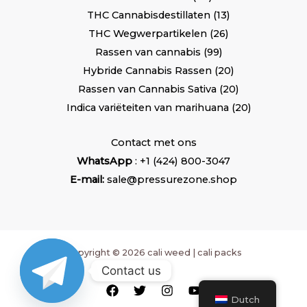
THC Cannabisdestillaten
13
THC Wegwerpartikelen
26
Rassen van cannabis
99
Hybride Cannabis Rassen
20
Rassen van Cannabis Sativa
20
Indica variëteiten van marihuana
20
Contact met ons
WhatsApp
: +1 (424) 800-3047
E-mail:
sale@pressurezone.shop
Copyright © 2026 cali weed | cali packs
Contact us
Dutch