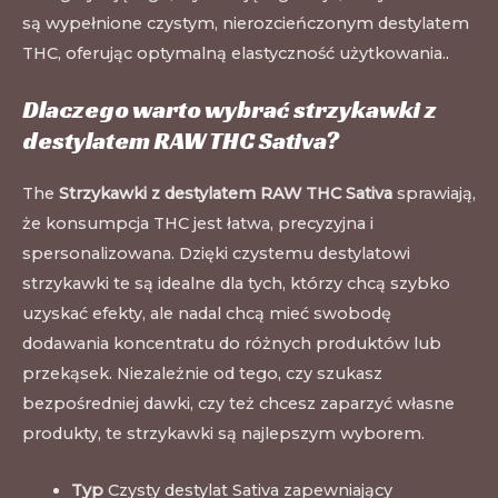
są wypełnione czystym, nierozcieńczonym destylatem
THC, oferując optymalną elastyczność użytkowania.
.
Dlaczego warto wybrać strzykawki z
destylatem RAW THC Sativa?
The
Strzykawki z destylatem RAW THC Sativa
sprawiają,
że konsumpcja THC jest łatwa, precyzyjna i
spersonalizowana. Dzięki czystemu destylatowi
strzykawki te są idealne dla tych, którzy chcą szybko
uzyskać efekty, ale nadal chcą mieć swobodę
dodawania koncentratu do różnych produktów lub
przekąsek. Niezależnie od tego, czy szukasz
bezpośredniej dawki, czy też chcesz zaparzyć własne
produkty, te strzykawki są najlepszym wyborem.
Typ
Czysty destylat Sativa zapewniający