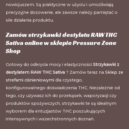
nowicjuszem. Są praktyczne w użyciu i umożliwiają
precyzyjne dozowanie, ale zawsze należy pamiętać o
sile działania produktu.
Zamów strzykawki destylatu RAW THC
Sativa online w sklepie Pressure Zone
Shop
Gotowy do odkrycia mocy i elastyczności
Strzykawki z
destylatem RAW THC Sativa
? Zamów teraz na
Sklep ze
strefami ciśnieniowymi
dla czystego,
konfigurowalnego doświadczenia THC. Niezależnie od
tego, czy używasz ich do przekąsek, waporyzacji czy
produktów spożywczych, strzykawki te są idealnym
wyborem dla entuzjastów THC poszukujących
intensywnych i wszechstronnych doznań.