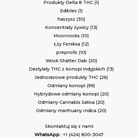
Produkty Delta 8 THC
1
Edibles
1
haszysz
30
Koncentraty żywicy
13
Moonrocks
10
Łzy Feniksa
12
preprolls
10
Wosk Shatter Dab
20
Destylaty THC z konopi indyjskich
13
Jednorazowe produkty THC
26
Odmiany konopi
99
Hybrydowe odmiany konopi
20
Odmiany Cannabis Sativa
20
Odmiany marihuany Indica
20
Skontaktuj się z nami
WhatsApp
: +1 (424) 800-3047