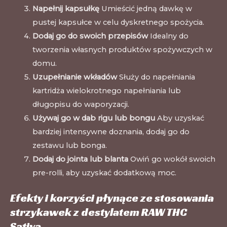
Napełnij kapsułkę
Umieścić jedną dawkę w
pustej kapsułce w celu dyskretnego spożycia.
Dodaj go do swoich przepisów
Idealny do
tworzenia własnych produktów spożywczych w
domu.
Uzupełnianie wkładów
Służy do napełniania
kartridża wielokrotnego napełniania lub
długopisu do waporyzacji.
Używaj go w dab rigu lub bongu
Aby uzyskać
bardziej intensywne doznania, dodaj go do
zestawu lub bonga.
Dodaj do jointa lub blanta
Owiń go wokół swoich
pre-rolli, aby uzyskać dodatkową moc.
Efekty i korzyści płynące ze stosowania
strzykawek z destylatem RAW THC
Sativa