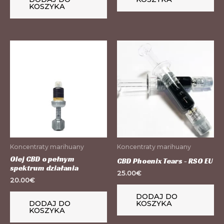
KOSZYKA
Koncentraty marihuany
Koncentraty marihuany
Olej CBD o pełnym
CBD Phoenix Tears - RSO EU
spektrum działania
25.00
€
20.00
€
DODAJ DO
DODAJ DO
KOSZYKA
KOSZYKA