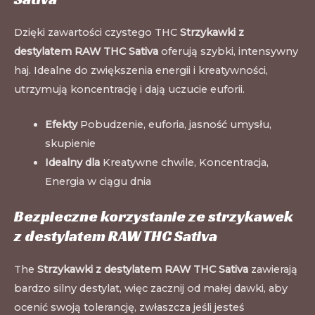
Dzięki zawartości czystego THC
Strzykawki z
destylatem RAW THC Sativa
oferują szybki, intensywny
haj. Idealne do zwiększenia energii i kreatywności,
utrzymują koncentrację i dają uczucie euforii.
Efekty
Pobudzenie, euforia, jasność umysłu,
skupienie
Idealny dla
Kreatywne chwile, Koncentracja,
Energia w ciągu dnia
Bezpieczne korzystanie ze strzykawek
z destylatem RAW THC Sativa
The
Strzykawki z destylatem RAW THC Sativa
zawierają
bardzo silny destylat, więc zacznij od małej dawki, aby
ocenić swoją tolerancję, zwłaszcza jeśli jesteś