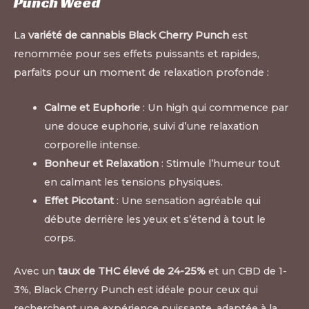
Punch Weed
La
variété de cannabis Black Cherry Punch
est
renommée pour ses effets puissants et rapides,
parfaits pour un moment de relaxation profonde :
Calme et Euphorie
: Un high qui commence par
une douce euphorie, suivi d’une relaxation
corporelle intense.
Bonheur et Relaxation
: Stimule l’humeur tout
en calmant les tensions physiques.
Effet Picotant
: Une sensation agréable qui
débute derrière les yeux et s’étend à tout le
corps.
Avec un
taux de THC élevé de 24-25%
et un CBD de 1-
3%, Black Cherry Punch est idéale pour ceux qui
recherchent une expérience puissante, adaptée à la