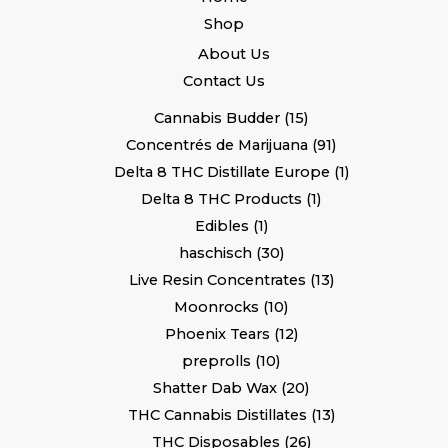
Shop
About Us
Contact Us
Cannabis Budder
15
Concentrés de Marijuana
91
Delta 8 THC Distillate Europe
1
Delta 8 THC Products
1
Edibles
1
haschisch
30
Live Resin Concentrates
13
Moonrocks
10
Phoenix Tears
12
preprolls
10
Shatter Dab Wax
20
THC Cannabis Distillates
13
THC Disposables
26